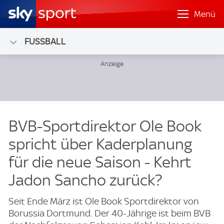
Menü
FUSSBALL
BVB-Sportdirektor Ole Book
spricht über Kaderplanung
für die neue Saison - Kehrt
Jadon Sancho zurück?
Seit Ende März ist Ole Book Sportdirektor von
Borussia Dortmund. Der 40-Jährige ist beim BVB