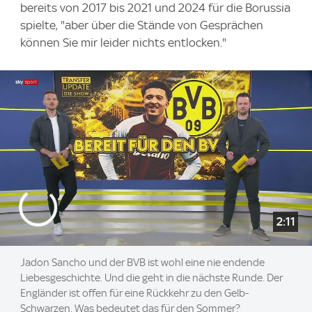
bereits von 2017 bis 2021 und 2024 für die Borussia
spielte, "aber über die Stände von Gesprächen
können Sie mir leider nichts entlocken."
2:11
Jadon Sancho und der BVB ist wohl eine nie endende
Liebesgeschichte. Und die geht in die nächste Runde. Der
Engländer ist offen für eine Rückkehr zu den Gelb-
Schwarzen. Was bedeutet das für den Sommer?