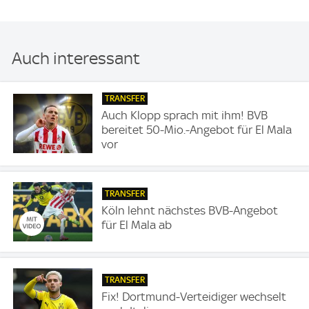
Auch interessant
TRANSFER
Auch Klopp sprach mit ihm! BVB
bereitet 50-Mio.-Angebot für El Mala
vor
TRANSFER
Köln lehnt nächstes BVB-Angebot
für El Mala ab
TRANSFER
Fix! Dortmund-Verteidiger wechselt