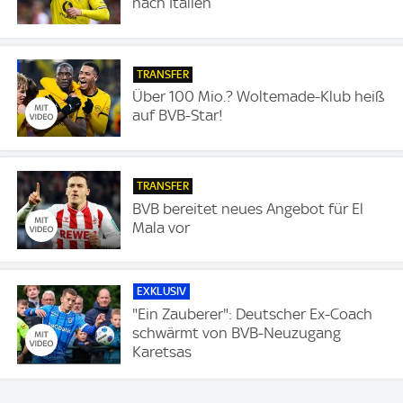
nach Italien
TRANSFER
Über 100 Mio.? Woltemade-Klub heiß
auf BVB-Star!
TRANSFER
BVB bereitet neues Angebot für El
Mala vor
EXKLUSIV
"Ein Zauberer": Deutscher Ex-Coach
schwärmt von BVB-Neuzugang
Karetsas