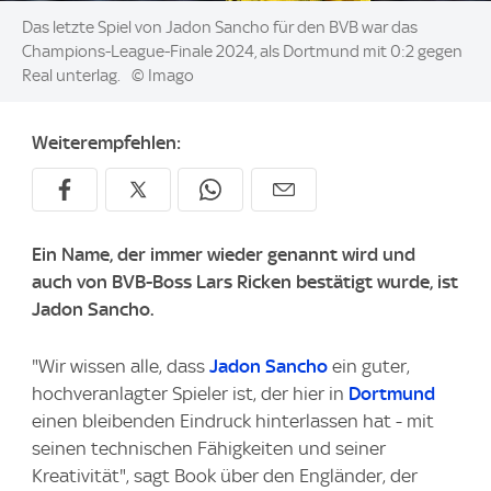
Image:
Das letzte Spiel von Jadon Sancho für den BVB war das
Champions-League-Finale 2024, als Dortmund mit 0:2 gegen
Real unterlag.
© Imago
Weiterempfehlen:
Ein Name, der immer wieder genannt wird und
auch von BVB-Boss Lars Ricken bestätigt wurde, ist
Jadon Sancho.
"Wir wissen alle, dass
Jadon Sancho
ein guter,
hochveranlagter Spieler ist, der hier in
Dortmund
einen bleibenden Eindruck hinterlassen hat - mit
seinen technischen Fähigkeiten und seiner
Kreativität", sagt Book über den Engländer, der