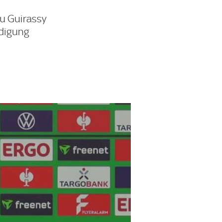
ou Guirassy
ldigung