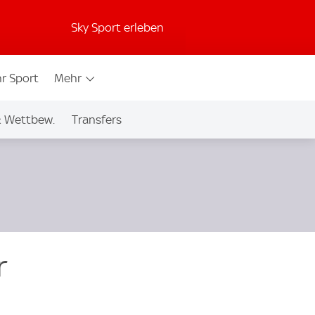
Sky Sport erleben
r Sport
Mehr
& Wettbew.
Transfers
r