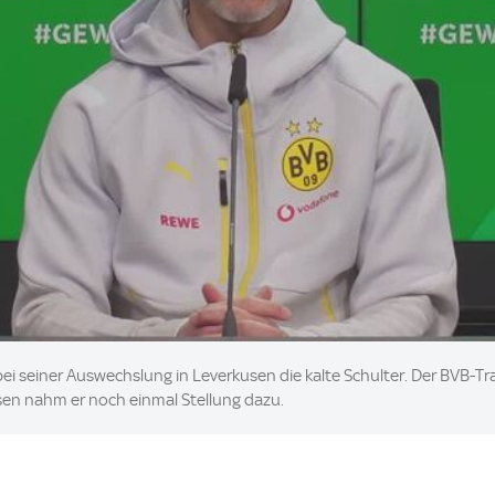
ei seiner Auswechslung in Leverkusen die kalte Schulter. Der BVB-Tra
sen nahm er noch einmal Stellung dazu.