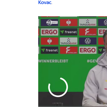
Kovac
.