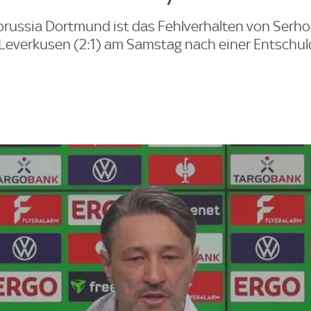
orussia Dortmund ist das Fehlverhalten von Serh
 Leverkusen (2:1) am Samstag nach einer Entschu