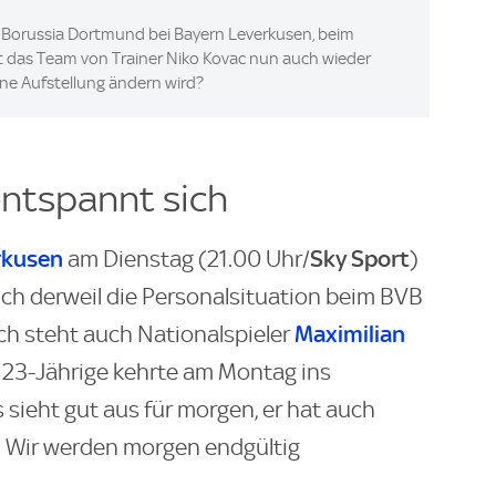
 Borussia Dortmund bei Bayern Leverkusen, beim
t das Team von Trainer Niko Kovac nun auch wieder
ine Aufstellung ändern wird?
entspannt sich
rkusen
Sky Sport
am Dienstag (21.00 Uhr/
)
ich derweil die Personalsituation beim BVB
Maximilian
ch steht auch Nationalspieler
 23-Jährige kehrte am Montag ins
 sieht gut aus für morgen, er hat auch
. Wir werden morgen endgültig