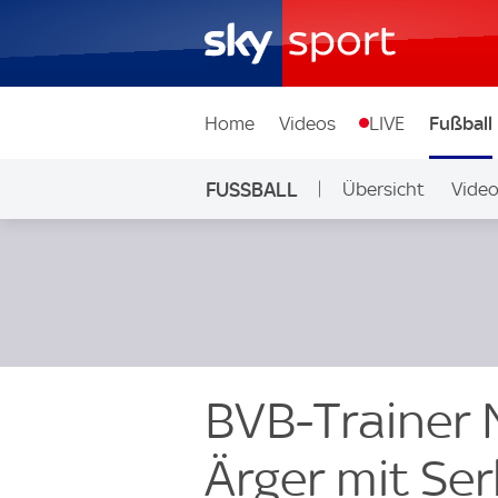
Home
Videos
LIVE
Fußball
FUSSBALL
Übersicht
Vide
Auf Sky
BVB-Trainer 
Ärger mit Se