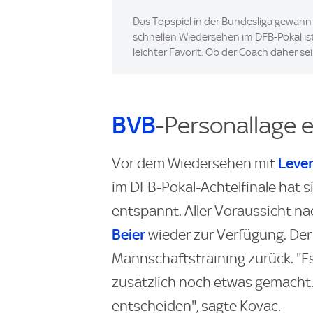
Das Topspiel in der Bundesliga gewann
schnellen Wiedersehen im DFB-Pokal is
leichter Favorit. Ob der Coach daher se
BVB
-Personallage 
Leve
Vor dem Wiedersehen mit
im DFB-Pokal-Achtelfinale hat s
entspannt. Aller Voraussicht na
Beier
wieder zur Verfügung. Der
Mannschaftstraining zurück. "Es
zusätzlich noch etwas gemacht
entscheiden", sagte Kovac.