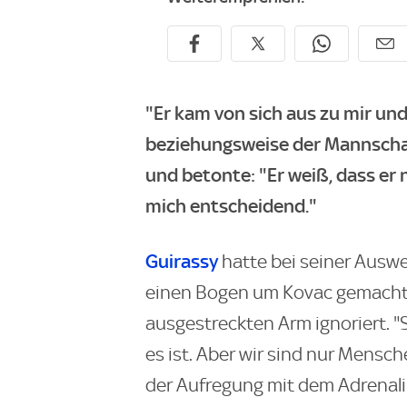
"Er kam von sich aus zu mir und
beziehungsweise der Mannscha
und betonte: "Er weiß, dass er n
mich entscheidend."
Guirassy
hatte bei seiner Ausw
einen Bogen um Kovac gemach
ausgestreckten Arm ignoriert. "S
es ist. Aber wir sind nur Mensch
der Aufregung mit dem Adrenalin