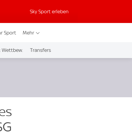
Sky Sport erleben
r Sport
Mehr
& Wettbew.
Transfers
es
SG