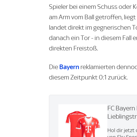
Spieler bei einem Schuss oder K
am Arm vom Ball getroffen, liegt 
landet direkt im gegnerischen To
danach ein Tor - in diesem Fall
direkten Freistoß.
Bayern
Die
reklamierten dennoch
diesem Zeitpunkt 0:1 zurück.
FC Bayern 
Lieblingstri
Hol dir jetzt