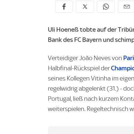
Uli Hoeneß tobte auf der Tribü
Bank des FC Bayern und schimp
Par
Verteidiger João Neves von
Champio
Halbfinal-Rückspiel der
seines Kollegen Vitinha im eig
regelwidrig abgelenkt (31.) - do
Portugal, ließ nach kurzem Kon
weiterspielen. Regeltechnisch w