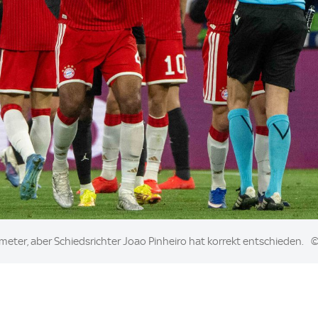
meter, aber Schiedsrichter Joao Pinheiro hat korrekt entschieden.
©