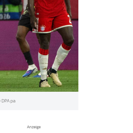
 DPA pa