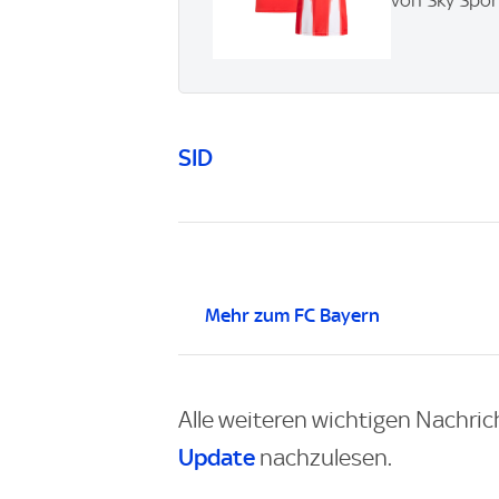
von Sky Spor
SID
Mehr zum FC Bayern
Alle weiteren wichtigen Nachric
Update
nachzulesen.