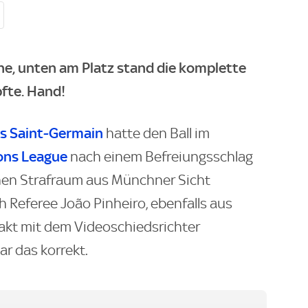
ne, unten am Platz stand die komplette
fte. Hand!
is Saint-Germain
hatte den Ball im
ns League
nach einem Befreiungsschlag
enen Strafraum aus Münchner Sicht
ch Referee João Pinheiro, ebenfalls aus
takt mit dem Videoschiedsrichter
ar das korrekt.