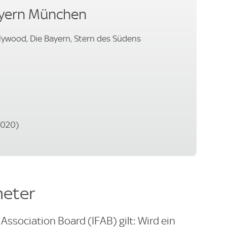
ayern München
lywood, Die Bayern, Stern des Südens
2020)
meter
Association Board (IFAB) gilt: Wird ein