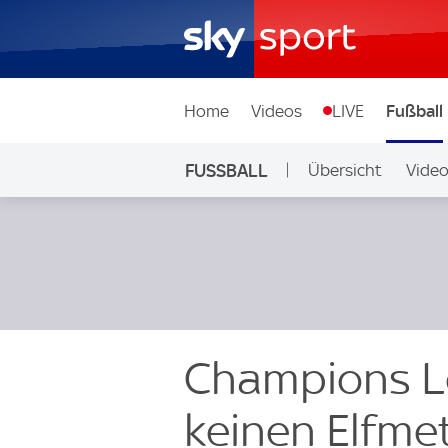
Home
Videos
LIVE
Fußball
FUSSBALL
Übersicht
Vide
Auf Sky
Champions L
keinen Elfme