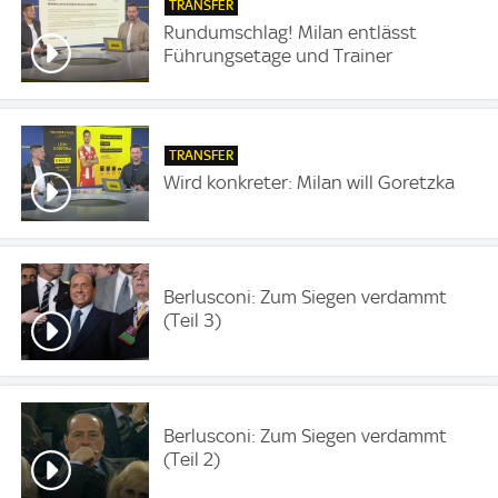
TRANSFER
Rundumschlag! Milan entlässt
Führungsetage und Trainer
TRANSFER
Wird konkreter: Milan will Goretzka
Berlusconi: Zum Siegen verdammt
(Teil 3)
Berlusconi: Zum Siegen verdammt
(Teil 2)