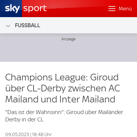
Menü
FUSSBALL
Champions League: Giroud
über CL-Derby zwischen AC
Mailand und Inter Mailand
"Das ist der Wahnsinn": Giroud über Mailänder
Derby in der CL
09.05.2023 | 18:48 Uhr