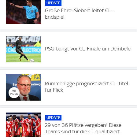
UPDATE
Große Ehre! Siebert leitet CL-
Endspiel
PSG bangt vor CL-Finale um Dembele
Rummenigge prognostiziert CL-Titel
für Flick
UPDATE
29 von 36 Plätze vergeben! Diese
Teams sind für die CL qualifiziert