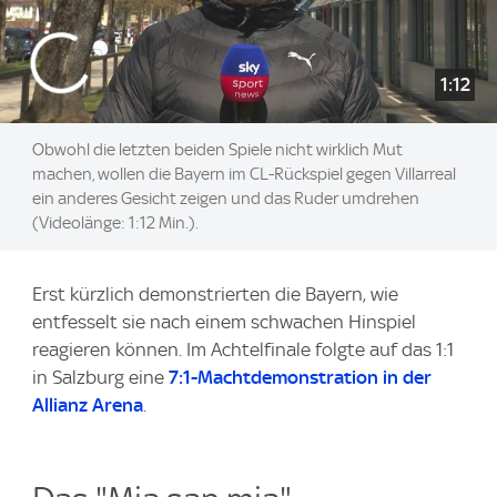
1:12
Obwohl die letzten beiden Spiele nicht wirklich Mut
machen, wollen die Bayern im CL-Rückspiel gegen Villarreal
ein anderes Gesicht zeigen und das Ruder umdrehen
(Videolänge: 1:12 Min.).
Erst kürzlich demonstrierten die Bayern, wie
entfesselt sie nach einem schwachen Hinspiel
reagieren können. Im Achtelfinale folgte auf das 1:1
in Salzburg eine
7:1-Machtdemonstration in der
Allianz Arena
.