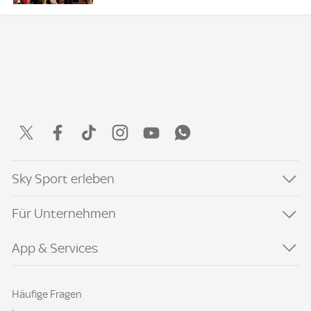
Sky Sport erleben
Für Unternehmen
App & Services
Häufige Fragen