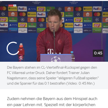
0:45
Die Bayern stehen im CL-Viertelfinal-Rückspiel gegen den
FC Villarreal unter Druck. Daher fordert Trainer Julian
Nagelsmann, dass seine Spieler ''ekligeren Fußball spielen''
und die Spanier für das 0:1 bestrafen (Video: 0:45 Min.)
Zudem nehmen die Bayern aus dem Hinspiel auch
ein paar Lehren mit. Speziell mit der körperlichen