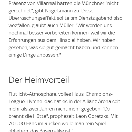
Präsenz von Villarreal hätten die Münchner "nicht
gerechnet", gibt Nagelsmann zu. Dieser
Überraschungseffekt sollte am Dienstagabend also
wegfallen, glaubt auch Müller: "Wir werden uns
nochmal besser vorbereiten können, weil wir die
Erfahrungen aus dem Hinspiel haben. Wir haben
gesehen, was sie gut gemacht haben und können
einige Dinge anpassen."
Der Heimvorteil
Flutlicht-Atmosphäre, volles Haus, Champions-
League-Hymne: das hat es in der Allianz Arena seit
mehr als zwei Jahren nicht mehr gegeben. "Da
brennt die Hütte", prophezeit Leon Goretzka. Mit
70.000 Fans im Rücken wolle man "ein Spiel
abliefern, das Bayern-like ist."