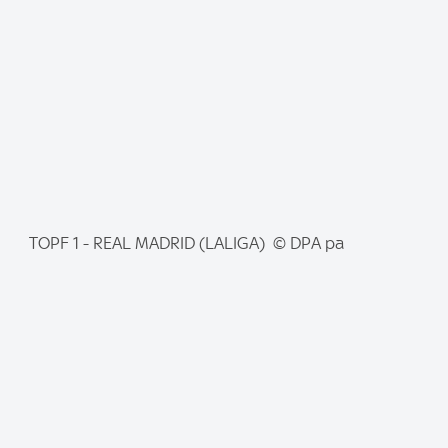
e
:
I
TOPF 1 - REAL MADRID (LALIGA) © DPA pa
m
a
g
e
: