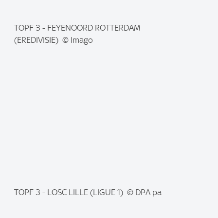
I
TOPF 3 - FEYENOORD ROTTERDAM
m
(EREDIVISIE) © Imago
a
g
e
:
I
TOPF 3 - LOSC LILLE (LIGUE 1) © DPA pa
m
a