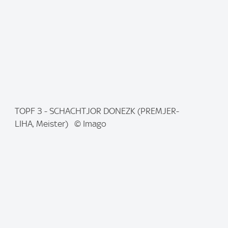
:
I
TOPF 3 - SCHACHTJOR DONEZK (PREMJER-
m
LIHA, Meister) © Imago
a
g
e
: