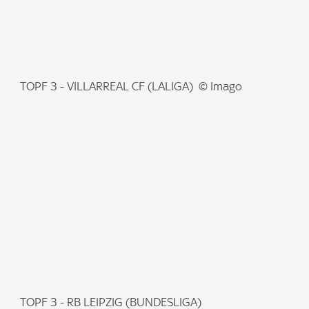
I
TOPF 3 - VILLARREAL CF (LALIGA) © Imago
m
a
g
e
:
I
TOPF 3 - RB LEIPZIG (BUNDESLIGA)