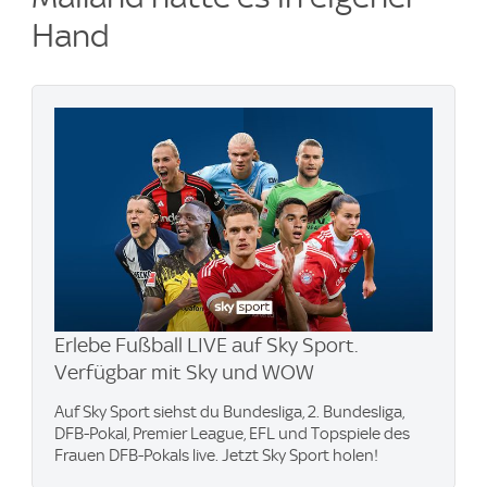
Hand
Erlebe Fußball LIVE auf Sky Sport.
Verfügbar mit Sky und WOW
Auf Sky Sport siehst du Bundesliga, 2. Bundesliga,
DFB-Pokal, Premier League, EFL und Topspiele des
Frauen DFB-Pokals live. Jetzt Sky Sport holen!