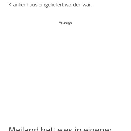
Krankenhaus eingeliefert worden war.
Mailand hatte es in eigener