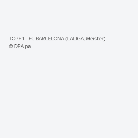
I
TOPF 1 - FC BARCELONA (LALIGA, Meister)
m
© DPA pa
a
g
e
: