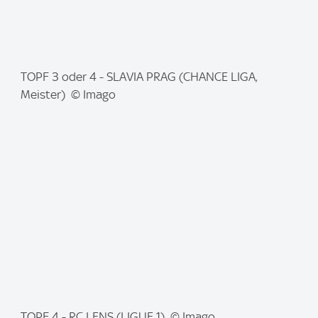
I
TOPF 3 oder 4 - SLAVIA PRAG (CHANCE LIGA,
m
Meister) © Imago
a
g
e
:
I
TOPF 4 - RC LENS (LIGUE 1) © Imago