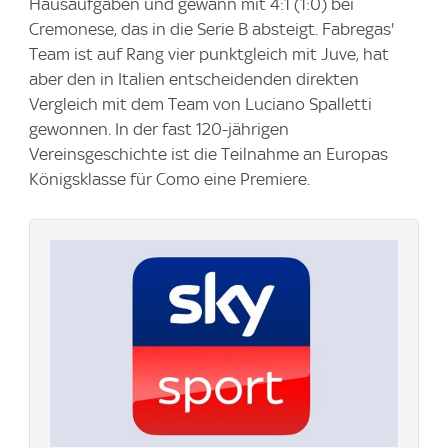
Hausaufgaben und gewann mit 4:1 (1:0) bei
Cremonese, das in die Serie B absteigt. Fabregas'
Team ist auf Rang vier punktgleich mit Juve, hat
aber den in Italien entscheidenden direkten
Vergleich mit dem Team von Luciano Spalletti
gewonnen. In der fast 120-jährigen
Vereinsgeschichte ist die Teilnahme an Europas
Königsklasse für Como eine Premiere.