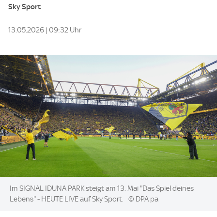
Sky Sport
13.05.2026 | 09:32 Uhr
Image:
Im SIGNAL IDUNA PARK steigt am 13. Mai "Das Spiel deines
Lebens" - HEUTE LIVE auf Sky Sport.
© DPA pa