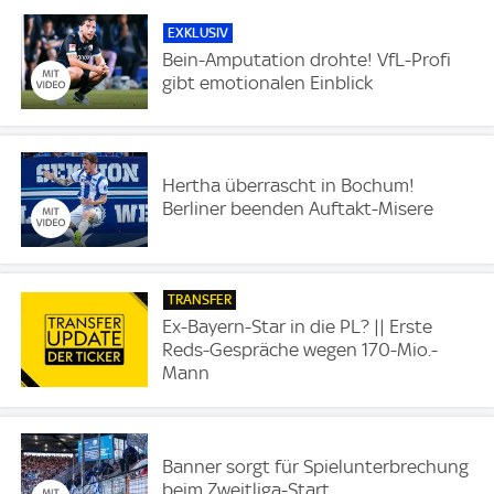
EXKLUSIV
Bein-Amputation drohte! VfL-Profi
gibt emotionalen Einblick
Hertha überrascht in Bochum!
Berliner beenden Auftakt-Misere
TRANSFER
Ex-Bayern-Star in die PL? || Erste
Reds-Gespräche wegen 170-Mio.-
Mann
Banner sorgt für Spielunterbrechung
beim Zweitliga-Start