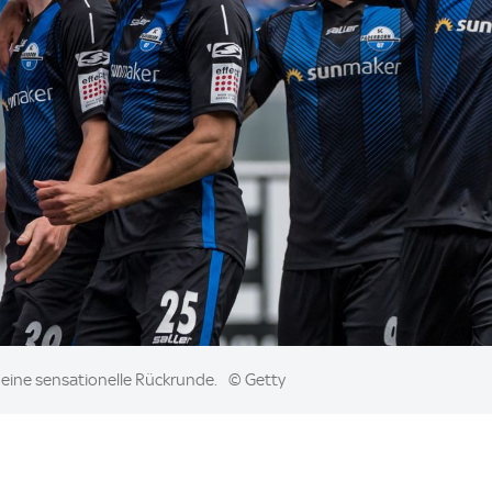
l eine sensationelle Rückrunde.
© Getty