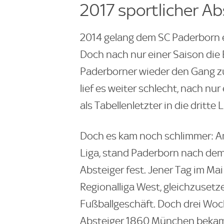
2017 sportlicher Ab
2014 gelang dem SC Paderborn er
Doch nach nur einer Saison die
Paderborner wieder den Gang zur
lief es weiter schlecht, nach nur
als Tabellenletzter in die dritte L
Doch es kam noch schlimmer: Am 
Liga, stand Paderborn nach dem
Absteiger fest. Jener Tag im Mai
Regionalliga West, gleichzuset
Fußballgeschäft. Doch drei Woc
Absteiger 1860 München bekam k