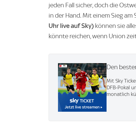
jeden Fall sicher, doch die Ost
in der Hand. Mit einem Sieg am
Uhr live auf Sky)
können sie all
könnte reichen, wenn Union zeit
Den besten
Mit Sky Ticke
DFB-Pokal un
monatlich k