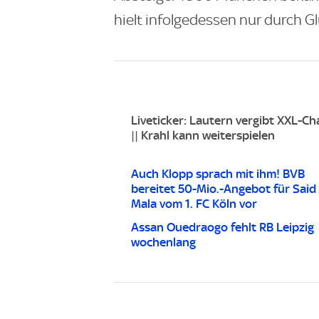
hielt infolgedessen nur durch Gl
Liveticker: Lautern vergibt XXL-C
|| Krahl kann weiterspielen
Auch Klopp sprach mit ihm! BVB
bereitet 50-Mio.-Angebot für Said 
Mala vom 1. FC Köln vor
Assan Ouedraogo fehlt RB Leipzig
wochenlang