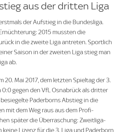
stieg aus der dritten Liga
stmals der Aufstieg in die Bundesliga.
 Ernüchterung: 2015 mussten die
ück in die zweite Liga antreten. Sportlich
 einer Saison in der zweiten Liga stieg man
iga ab.
20. Mai 2017, dem letzten Spieltag der 3.
 0:0 gegen den VfL Osnabrück als dritter
 besiegelte Paderborns Abstieg in die
zen mit dem Weg raus aus dem Profi-
hen später die Überraschung: Zweitliga-
eine Lizenz für die 3. Liga und Paderborn