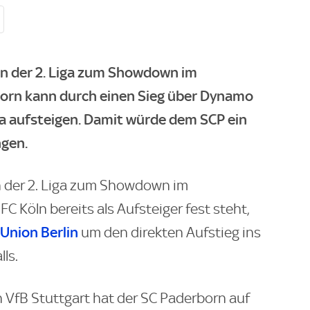
in der 2. Liga zum Showdown im
orn kann durch einen Sieg über Dynamo
ga aufsteigen. Damit würde dem SCP ein
ngen.
n der 2. Liga zum Showdown im
C Köln bereits als Aufsteiger fest steht,
Union Berlin
um den direkten Aufstieg ins
ls.
 VfB Stuttgart hat der SC Paderborn auf