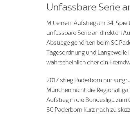
Unfassbare Serie a
Mit einem Aufstieg am 34. Spiel
unfassbare Serie an direkten Au
Abstiege gehörten beim SC Pade
Tagesordnung und Langeweile i
wahrscheinlich eher ein Fremdw
2017 stieg Paderborn nur aufgr
München nicht die Regionalliga W
Aufstieg in die Bundesliga zum
SC Paderborn kurz nach zu skizz