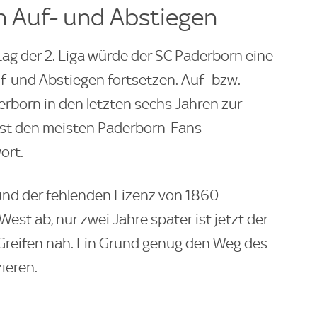
n Auf- und Abstiegen
tag der 2. Liga würde der SC Paderborn eine
f-und Abstiegen fortsetzen. Auf- bzw.
rborn in den letzten sechs Jahren zur
st den meisten Paderborn-Fans
ort.
und der fehlenden Lizenz von 1860
est ab, nur zwei Jahre später ist jetzt der
 Greifen nah. Ein Grund genug den Weg des
ieren.