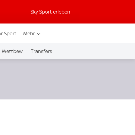
Sky Sport erleben
r Sport
Mehr
& Wettbew.
Transfers