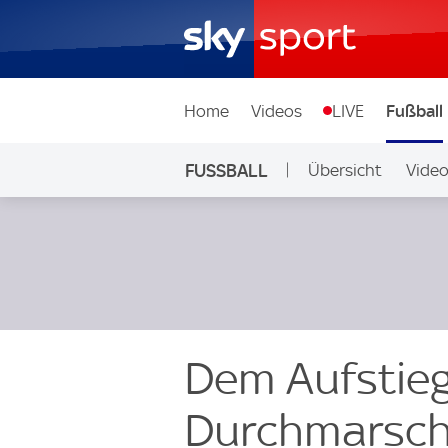
Home
Videos
LIVE
Fußball
FUSSBALL
Übersicht
Vide
Auf Sky
Dem Aufstieg
Durchmarsch