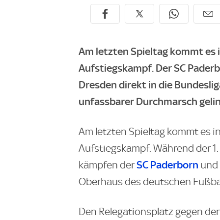
Am letzten Spieltag kommt es 
Aufstiegskampf. Der SC Paderb
Dresden direkt in die Bundesli
unfassbarer Durchmarsch geli
Am letzten Spieltag kommt es i
Aufstiegskampf. Während der 1. F
SC Paderborn
kämpfen der
und
Oberhaus des deutschen Fußbal
Den Relegationsplatz gegen den