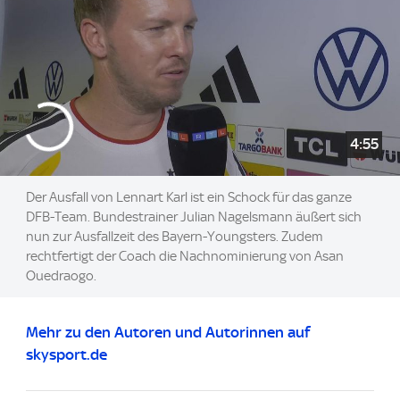
4:55
Der Ausfall von Lennart Karl ist ein Schock für das ganze
DFB-Team. Bundestrainer Julian Nagelsmann äußert sich
nun zur Ausfallzeit des Bayern-Youngsters. Zudem
rechtfertigt der Coach die Nachnominierung von Asan
Ouedraogo.
Mehr zu den Autoren und Autorinnen auf
skysport.de