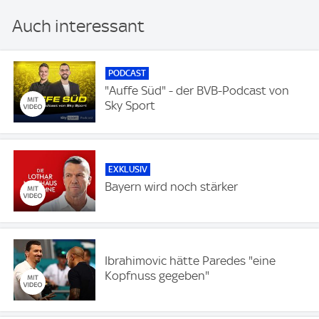
Auch interessant
PODCAST
"Auffe Süd" - der BVB-Podcast von
Sky Sport
EXKLUSIV
Bayern wird noch stärker
Ibrahimovic hätte Paredes "eine
Kopfnuss gegeben"