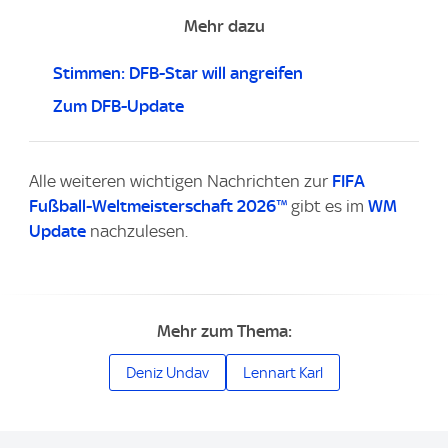
Mehr dazu
Stimmen: DFB-Star will angreifen
Zum DFB-Update
Alle weiteren wichtigen Nachrichten zur
FIFA
Fußball-Weltmeisterschaft 2026™
gibt es im
WM
Update
nachzulesen.
Mehr zum Thema:
Deniz Undav
Lennart Karl