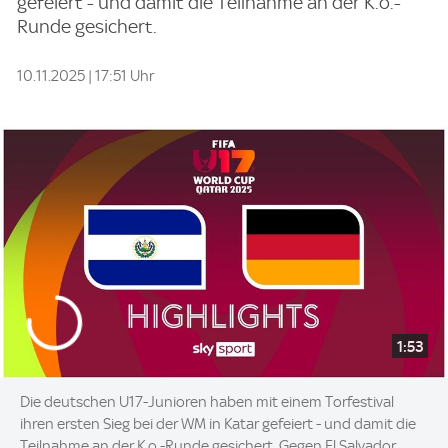
gefeiert - und damit die Teilnahme an der K.o.-
Runde gesichert.
10.11.2025 | 17:51 Uhr
1:53
Die deutschen U17-Junioren haben mit einem Torfestival
ihren ersten Sieg bei der WM in Katar gefeiert - und damit die
Teilnahme an der K.o.-Runde gesichert. Gegen El Salvador