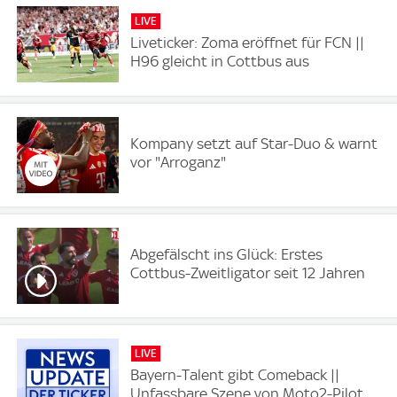
LIVE
Liveticker: Zoma eröffnet für FCN ||
H96 gleicht in Cottbus aus
Kompany setzt auf Star-Duo & warnt
vor "Arroganz"
Abgefälscht ins Glück: Erstes
Cottbus-Zweitligator seit 12 Jahren
LIVE
Bayern-Talent gibt Comeback ||
Unfassbare Szene von Moto2-Pilot