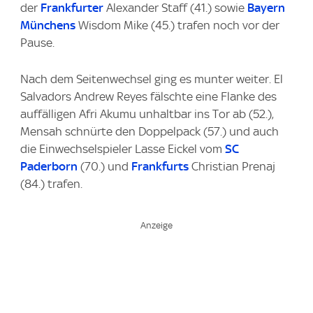
der
Frankfurter
Alexander Staff (41.) sowie
Bayern
Münchens
Wisdom Mike (45.) trafen noch vor der
Pause.
Nach dem Seitenwechsel ging es munter weiter. El
Salvadors Andrew Reyes fälschte eine Flanke des
auffälligen Afri Akumu unhaltbar ins Tor ab (52.),
Mensah schnürte den Doppelpack (57.) und auch
die Einwechselspieler Lasse Eickel vom
SC
Paderborn
(70.) und
Frankfurts
Christian Prenaj
(84.) trafen.