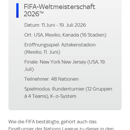
FIFA-Weltmeisterschaft
2026™
Datum: 11.Juni - 19. Juli 2026
Ort: USA, Mexiko, Kanada (16 Stadien)
Eröffnungsspiel: Aztekenstadion
(Mexiko, 11. Juni)
Finale: New York New Jersey (USA, 19.
Juli)
Teilnehmer: 48 Nationen
Spielmodus: Rundenturnier (12 Gruppen
á 4 Teams), K-.o-System
Wie die FIFA bestätigte, gehört auch das
Finalturnier der Nations League zu dieser in den