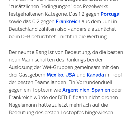
"zusätzlichen Bedingungen" des Regelwerks
festgehaltenen Kategorie. Das 1:2 gegen
Portugal
sowie das 0:2 gegen
Frankreich
aus dem Juni in
Deutschland zählten also - anders als zunächst
beim DFB befürchtet - nicht in die Wertung.
Der neunte Rang ist von Bedeutung, da die besten
neun Mannschaften des Rankings bei der
Auslosung der WM-Gruppen gemeinsam mit den
drei Gastgebern
Mexiko
,
USA
und
Kanada
im Topf
der besten Teams landen. Ein Vorrundenduell
gegen ein Topteam wie
Argentinien
,
Spanien
oder
Frankreich würde der DFB-Elf dann nicht drohen.
Nagelsmann hatte zuletzt mehrfach auf die
Bedeutung des ersten Lostopfes hingewiesen.