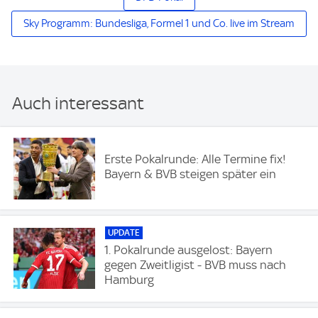
Sky Programm: Bundesliga, Formel 1 und Co. live im Stream
Auch interessant
Erste Pokalrunde: Alle Termine fix!
Bayern & BVB steigen später ein
UPDATE
1. Pokalrunde ausgelost: Bayern
gegen Zweitligist - BVB muss nach
Hamburg