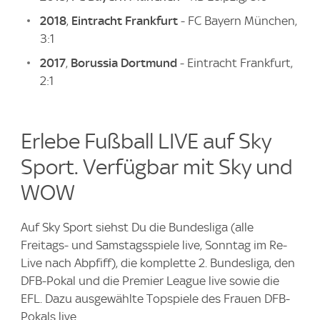
2018
,
Eintracht Frankfurt
- FC Bayern München,
3:1
2017
,
Borussia Dortmund
- Eintracht Frankfurt,
2:1
Erlebe Fußball LIVE auf Sky
Sport. Verfügbar mit Sky und
WOW
Auf Sky Sport siehst Du die Bundesliga (alle
Freitags- und Samstagsspiele live, Sonntag im Re-
Live nach Abpfiff), die komplette 2. Bundesliga, den
DFB-Pokal und die Premier League live sowie die
EFL. Dazu ausgewählte Topspiele des Frauen DFB-
Pokals live.