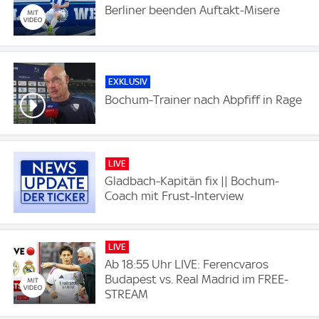
Berliner beenden Auftakt-Misere
EXKLUSIV
Bochum-Trainer nach Abpfiff in Rage
LIVE
Gladbach-Kapitän fix || Bochum-
Coach mit Frust-Interview
LIVE
Ab 18:55 Uhr LIVE: Ferencvaros
Budapest vs. Real Madrid im FREE-
STREAM