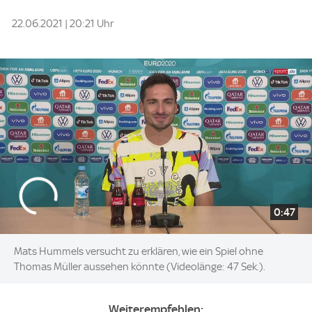
22.06.2021 | 20:21 Uhr
0:47
Mats Hummels versucht zu erklären, wie ein Spiel ohne
Thomas Müller aussehen könnte (Videolänge: 47 Sek.).
Weiterempfehlen: