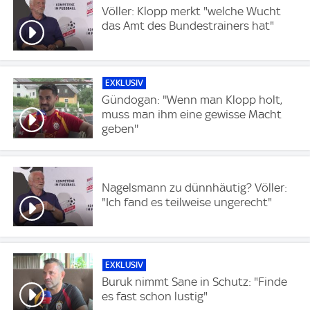
Völler: Klopp merkt "welche Wucht
das Amt des Bundestrainers hat"
EXKLUSIV
Gündogan: ''Wenn man Klopp holt,
muss man ihm eine gewisse Macht
geben''
Nagelsmann zu dünnhäutig? Völler:
"Ich fand es teilweise ungerecht"
EXKLUSIV
Buruk nimmt Sane in Schutz: "Finde
es fast schon lustig"