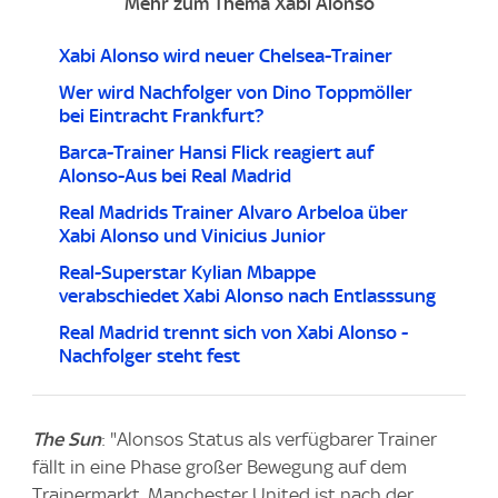
Mehr zum Thema Xabi Alonso
Xabi Alonso wird neuer Chelsea-Trainer
Wer wird Nachfolger von Dino Toppmöller
bei Eintracht Frankfurt?
Barca-Trainer Hansi Flick reagiert auf
Alonso-Aus bei Real Madrid
Real Madrids Trainer Alvaro Arbeloa über
Xabi Alonso und Vinicius Junior
Real-Superstar Kylian Mbappe
verabschiedet Xabi Alonso nach Entlasssung
Real Madrid trennt sich von Xabi Alonso -
Nachfolger steht fest
The Sun
: "Alonsos Status als verfügbarer Trainer
fällt in eine Phase großer Bewegung auf dem
Trainermarkt. Manchester United ist nach der