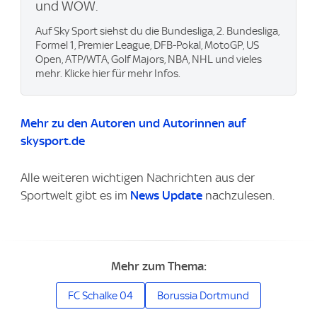
und WOW.
Auf Sky Sport siehst du die Bundesliga, 2. Bundesliga,
Formel 1, Premier League, DFB-Pokal, MotoGP, US
Open, ATP/WTA, Golf Majors, NBA, NHL und vieles
mehr. Klicke hier für mehr Infos.
Mehr zu den Autoren und Autorinnen auf
skysport.de
Alle weiteren wichtigen Nachrichten aus der
Sportwelt gibt es im
News Update
nachzulesen.
Mehr zum Thema:
FC Schalke 04
Borussia Dortmund