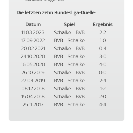
Die letzten zehn Bundesliga-Duelle:
Datum
Spiel
Ergebnis
11.03.2023
Schalke – BVB
2:2
17.09.2022
BVB – Schalke
1:0
20.02.2021
Schalke – BVB
0:4
24.10.2020
BVB – Schalke
3:0
16.05.2020
BVB – Schalke
4:0
26.10.2019
Schalke – BVB
0:0
27.04.2019
BVB – Schalke
2:4
08.12.2018
Schalke – BVB
1:2
15.04.2018
Schalke – BVB
2:0
25.11.2017
BVB – Schalke
4:4