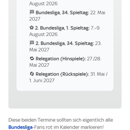
August 2026
🏁
Bundesliga, 34. Spieltag:
22. Mai
2027
⚽
2. Bundesliga, 1. Spieltag:
7.–9.
August 2026
🏁
2. Bundesliga, 34. Spieltag:
23.
Mai 2027
🔁
Relegation (Hinspiele):
27./28.
Mai 2027
🔄
Relegation (Rückspiele):
31. Mai /
1. Juni 2027
Diese beiden Termine sollten sich eigentlich alle
Bundesliga
-Fans rot im Kalender markieren!