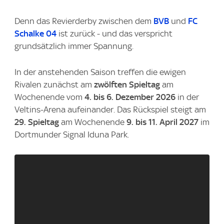
Denn das Revierderby zwischen dem
BVB
und
FC
Schalke 04
ist zurück - und das verspricht
grundsätzlich immer Spannung.
In der anstehenden Saison treffen die ewigen
Rivalen zunächst am
zwölften Spieltag
am
Wochenende vom
4. bis 6. Dezember
2026
in der
Veltins-Arena aufeinander. Das Rückspiel steigt am
29. Spieltag
am Wochenende
9. bis 11. April 2027
im
Dortmunder Signal Iduna Park.