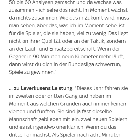
50 bis 60 Analysen gemacht und da wachse was
zusammen - ich sehe das nicht. Im Moment wächst
da nichts zusammen. Wie das in Zukunft wird, muss
man sehen, aber das, was ich im Moment sehe, ist
für die Spieler, die sie haben, viel zu wenig. Das liegt
nicht an ihrer Qualität oder an der Taktik, sondern
an der Lauf- und Einsatzbereitschaft. Wenn der
Gegner in 90 Minuten neun Kilometer mehr läuft,
dann wirst du dich in der Bundesliga schwertun,
Spiele zu gewinnen."
... zu Leverkusens Leistung:
"Dieses Jahr fahren sie
im zweiten oder dritten Gang und haben im
Moment aus welchen Gründen auch immer keinen
vierten und fünften. Sie sind ja fast dieselbe
Mannschaft geblieben mit ein, zwei neuen Spielern
und es ist irgendwo unerklärlich. Wenn du das
dritte Tor machst. Als Spieler nach acht Minuten