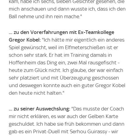
kam, habe ich sechs, sieben Gesichter gesehen, die
mich anschauen und dann wusste ich, dass ich den
Ball nehme und ihn rein mache."
... zu den Vorerfahrungen mit Ex-Teamkollege
Gregor Kobel:
"Ich hätte mir eigentlich ein anderes
Spiel gewünscht, weil im Elfmeterschießen ist er
schon sehr stark. Er hat im Training damals in
Hoffenheim das Ding ein, zwei Mal rausgefischt -
heute zum Glück nicht. Ich glaube, der war einfach
sehr platziert und mit Überzeugung geschossen
und deswegen konnte auch ein guter Gregor Kobel
den heute nicht halten."
... zu seiner Auswechslung:
"Das musste der Coach
mir nicht erklären, es war auch der Gelben Karte
geschuldet. Ich habe sie früh bekommen und dann
gab es ein Privat-Duell mit Serhou Guirassy - wir