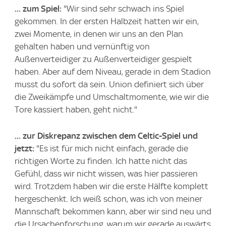
... zum Spiel:
"Wir sind sehr schwach ins Spiel
gekommen. In der ersten Halbzeit hatten wir ein,
zwei Momente, in denen wir uns an den Plan
gehalten haben und vernünftig von
Außenverteidiger zu Außenverteidiger gespielt
haben. Aber auf dem Niveau, gerade in dem Stadion
musst du sofort da sein. Union definiert sich über
die Zweikämpfe und Umschaltmomente, wie wir die
Tore kassiert haben, geht nicht."
... zur Diskrepanz zwischen dem Celtic-Spiel und
jetzt:
"Es ist für mich nicht einfach, gerade die
richtigen Worte zu finden. Ich hatte nicht das
Gefühl, dass wir nicht wissen, was hier passieren
wird. Trotzdem haben wir die erste Hälfte komplett
hergeschenkt. Ich weiß schon, was ich von meiner
Mannschaft bekommen kann, aber wir sind neu und
die Ursachenforschung, warum wir gerade auswärts