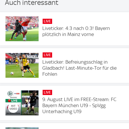
Auch interessant
LIVE
Liveticker: 4:3 nach 0:3! Bayern
plötzlich in Mainz vorne
LIVE
Liveticker: Befreiungsschlag in
Gladbach! Last-Minute-Tor für die
Fohlen
LIVE
9. August LIVE im FREE-Stream: FC
Bayern München U19 - SpVgg
Unterhaching U19