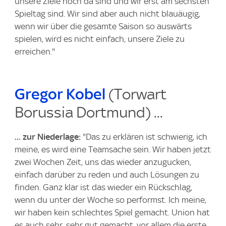
unsere Ziele noch da sind und wir erst am sechsten
Spieltag sind. Wir sind aber auch nicht blauäugig,
wenn wir über die gesamte Saison so auswärts
spielen, wird es nicht einfach, unsere Ziele zu
erreichen."
Gregor Kobel
(Torwart
Borussia Dortmund) ...
... zur Niederlage:
"Das zu erklären ist schwierig, ich
meine, es wird eine Teamsache sein. Wir haben jetzt
zwei Wochen Zeit, uns das wieder anzugucken,
einfach darüber zu reden und auch Lösungen zu
finden. Ganz klar ist das wieder ein Rückschlag,
wenn du unter der Woche so performst. Ich meine,
wir haben kein schlechtes Spiel gemacht. Union hat
es auch sehr, sehr gut gemacht, vor allem die erste