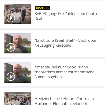
TRANSFER
BVB-Abgang: Die Zahlen zum Couto-
Deal
"Er ist pure Kreativität" - Book über
Neuzugang Karetsas
Nmecha-Verkauf? Book: ''Kann
theoretisch immer astronomische
Summen geben''
Medizincheck steht an! Couto am
Mailänder Flughafen gelandet