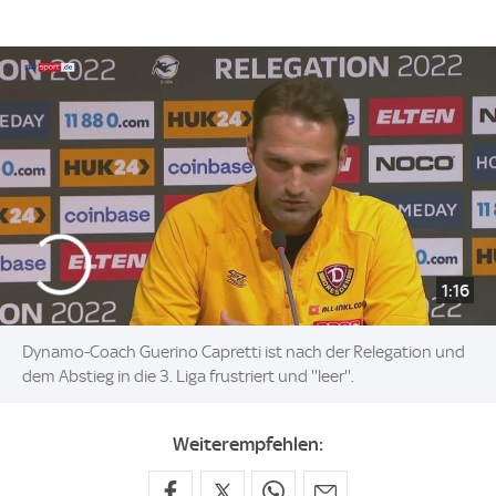
1:16
Dynamo-Coach Guerino Capretti ist nach der Relegation und
dem Abstieg in die 3. Liga frustriert und ''leer''.
Weiterempfehlen: