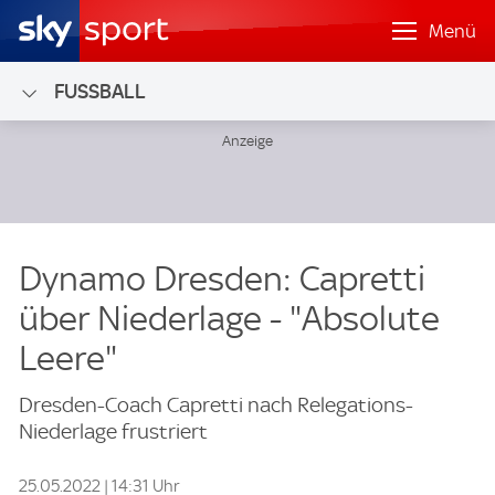
Menü
FUSSBALL
Dynamo Dresden: Capretti
über Niederlage - "Absolute
Leere"
Dresden-Coach Capretti nach Relegations-
Niederlage frustriert
25.05.2022 | 14:31 Uhr