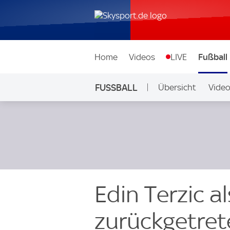
Home
Videos
LIVE
Fußball
FUSSBALL
Übersicht
Vide
Auf Sky
Edin Terzic a
zurückgetre