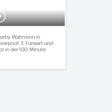
erby-Wahnsinn in
iverpool! 3. Torwart und
or in der 100. Minute