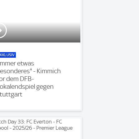
XKLUSIV
Immer etwas
esonderes" - Kimmich
or dem DFB-
okalendspiel gegen
tuttgart