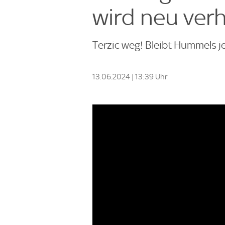
wird neu ver
Terzic weg! Bleibt Hummels j
13.06.2024 | 13:39 Uhr