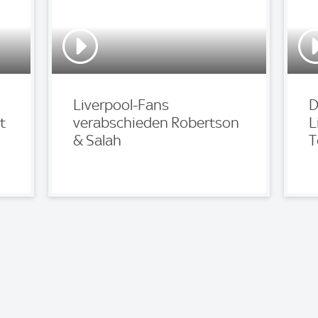
Liverpool-Fans
D
t
verabschieden Robertson
L
& Salah
T