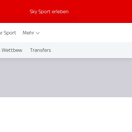
Sky Sport erleben
r Sport
Mehr
& Wettbew.
Transfers