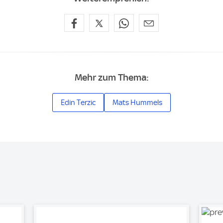
Mehr zum Thema:
Edin Terzic
Mats Hummels