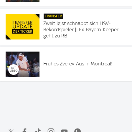
TRANSFER
Zweitligist schnappt sich HSV-
Rekordspieler || Ex-Bayern-Keeper
geht zu RB
Frühes Zverev-Aus in Montreal!