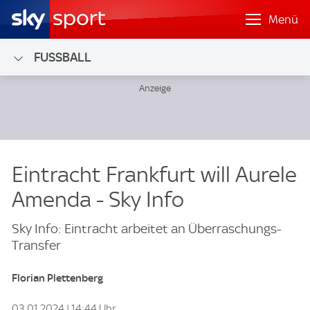
Menü
FUSSBALL
Eintracht Frankfurt will Aurele
Amenda - Sky Info
Sky Info: Eintracht arbeitet an Überraschungs-
Transfer
Florian Plettenberg
03.01.2024 | 14:44 Uhr