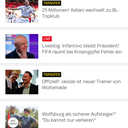
TRANSFER
25 Millionen! Asllani wechselt zu BL-
Topklub
LIVE
Liveblog: Infantino bleibt Präsident!
FIFA räumt bei Krisengipfel Fehler ein
TRANSFER
Offiziell! Jaissle ist neuer Trainer von
Woltemade
Wolfsburg als sicherer Aufsteiger?
"Du kannst nur verlieren"