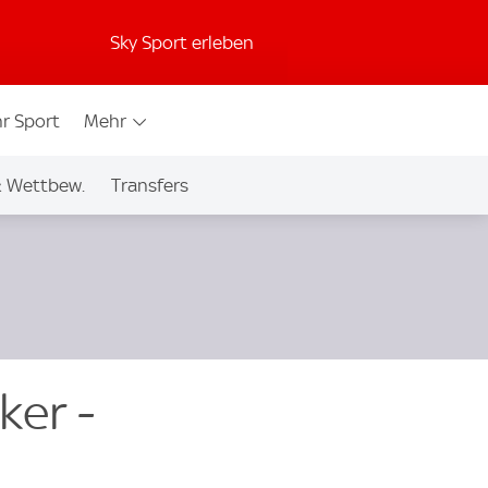
Sky Sport erleben
r Sport
Mehr
& Wettbew.
Transfers
ker -