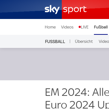
Home
Videos
LIVE
Fußball
FUSSBALL
Übersicht
Vide
Auf Sky
EM 2024: Alle
Euro 2024 U