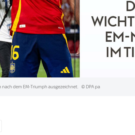
en nach dem EM-Triumph ausgezeichnet.
© DPA pa