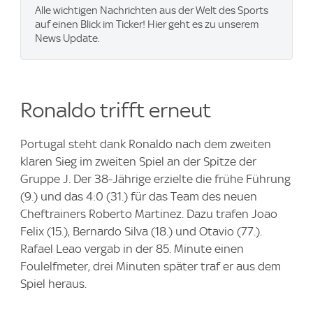
Alle wichtigen Nachrichten aus der Welt des Sports
auf einen Blick im Ticker! Hier geht es zu unserem
News Update.
Ronaldo trifft erneut
Portugal steht dank Ronaldo nach dem zweiten
klaren Sieg im zweiten Spiel an der Spitze der
Gruppe J. Der 38-Jährige erzielte die frühe Führung
(9.) und das 4:0 (31.) für das Team des neuen
Cheftrainers Roberto Martinez. Dazu trafen Joao
Felix (15.), Bernardo Silva (18.) und Otavio (77.).
Rafael Leao vergab in der 85. Minute einen
Foulelfmeter, drei Minuten später traf er aus dem
Spiel heraus.