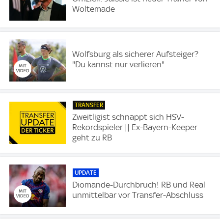
Woltemade
Wolfsburg als sicherer Aufsteiger?
"Du kannst nur verlieren"
TRANSFER
Zweitligist schnappt sich HSV-
Rekordspieler || Ex-Bayern-Keeper
geht zu RB
UPDATE
Diomande-Durchbruch! RB und Real
unmittelbar vor Transfer-Abschluss