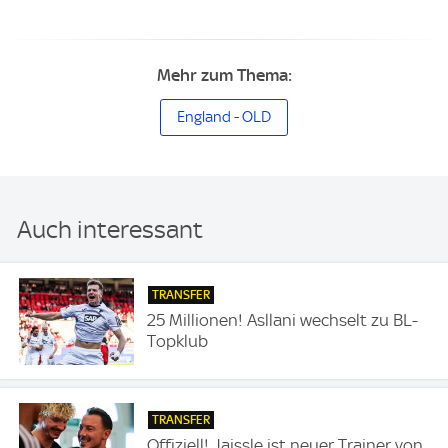
Mehr zum Thema:
England - OLD
Auch interessant
TRANSFER
25 Millionen! Asllani wechselt zu BL-
Topklub
TRANSFER
Offiziell! Jaissle ist neuer Trainer von