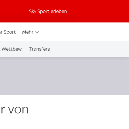
Sky Sport erleben
r Sport
Mehr
& Wettbew.
Transfers
er von