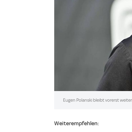
Image:
Eugen Polanski bleibt vorerst weiter
Weiterempfehlen: