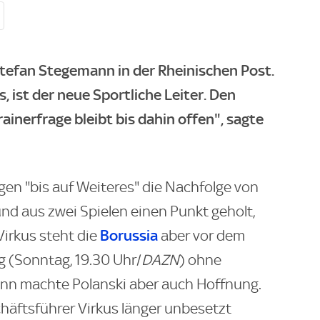
tefan Stegemann in der Rheinischen Post.
s, ist der neue Sportliche Leiter. Den
rainerfrage bleibt bis dahin offen", sagte
agen "bis auf Weiteres" die Nachfolge von
 aus zwei Spielen einen Punkt geholt,
Borussia
Virkus steht die
aber vor dem
g (Sonntag, 19.30 Uhr/
DAZN
) ohne
ann machte Polanski aber auch Hoffnung.
häftsführer Virkus länger unbesetzt