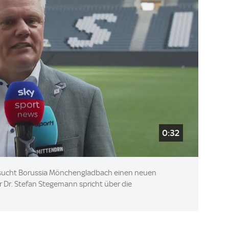
0:32
 sucht Borussia Mönchengladbach einen neuen
 Dr. Stefan Stegemann spricht über die