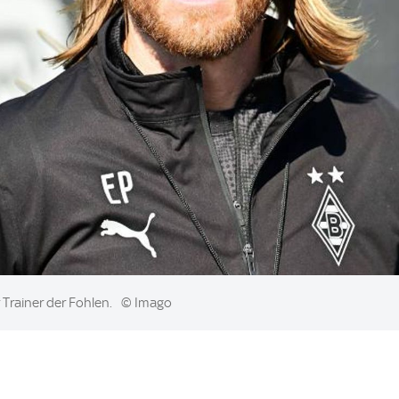
 Trainer der Fohlen.
© Imago