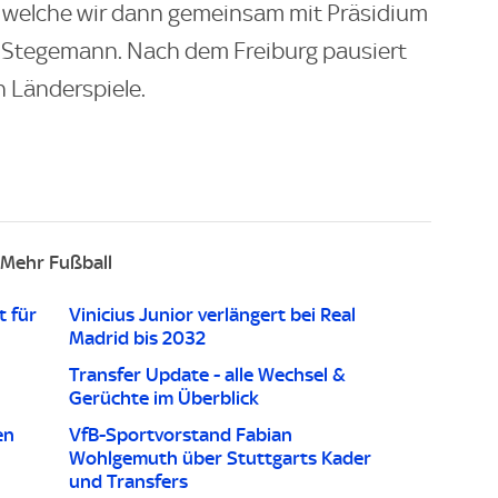
, welche wir dann gemeinsam mit Präsidium
te Stegemann. Nach dem Freiburg pausiert
 Länderspiele.
Mehr Fußball
t für
Vinicius Junior verlängert bei Real
Madrid bis 2032
Transfer Update - alle Wechsel &
Gerüchte im Überblick
en
VfB-Sportvorstand Fabian
Wohlgemuth über Stuttgarts Kader
und Transfers