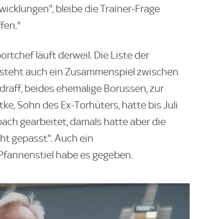
wicklungen", bleibe die Trainer-Frage
fen."
tchef läuft derweil. Die Liste der
steht auch ein Zusammenspiel zwischen
raff, beides ehemalige Borussen, zur
ke, Sohn des Ex-Torhüters, hatte bis Juli
bach gearbeitet, damals hatte aber die
ht gepasst". Auch ein
Pfannenstiel habe es gegeben.