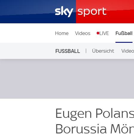
Home
Videos
LIVE
Fußball
FUSSBALL
Übersicht
Vide
Auf Sky
Eugen Polansk
Borussia Mö