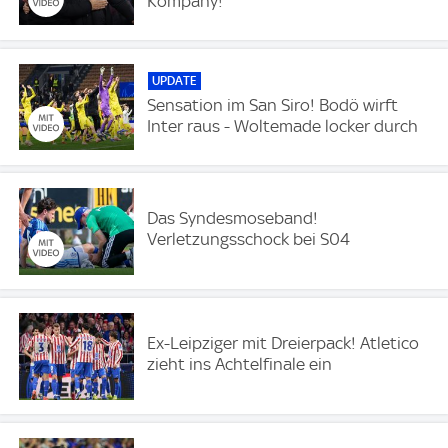
Kompany!
UPDATE
Sensation im San Siro! Bodö wirft
Inter raus - Woltemade locker durch
Das Syndesmoseband!
Verletzungsschock bei S04
Ex-Leipziger mit Dreierpack! Atletico
zieht ins Achtelfinale ein