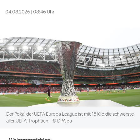
04.08.2026 | 08:46 Uhr
Image:
Der Pokal der UEFA Europa League ist mit 15 Kilo die schwerste
aller UEFA-Trophäen.
© DPA pa