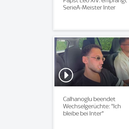
Papst Leo XIV. empfängt
SerieA-Meister Inter
Calhanoglu beendet
Wechselgerüchte: "Ich
bleibe bei Inter"