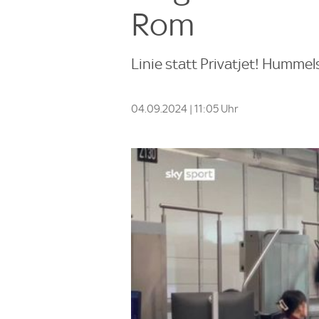
Rom
Linie statt Privatjet! Humme
04.09.2024 | 11:05 Uhr