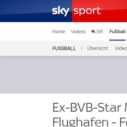
Home
Videos
LIVE
Fußball
FUSSBALL
Übersicht
Vide
Auf Sky
Ex-BVB-Star
Flughafen - F