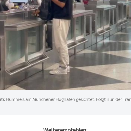
ats Hummels am Münchener Flughafen gesichtet. Folgt nun der Trans
Weiterempfehlen: