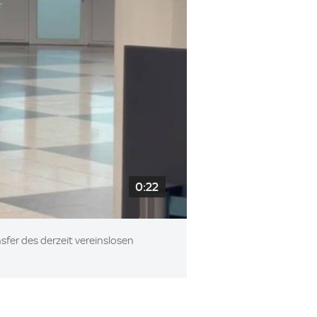
0:22
fer des derzeit vereinslosen