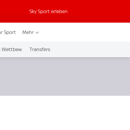
Sky Sport erleben
r Sport
Mehr
& Wettbew.
Transfers
S