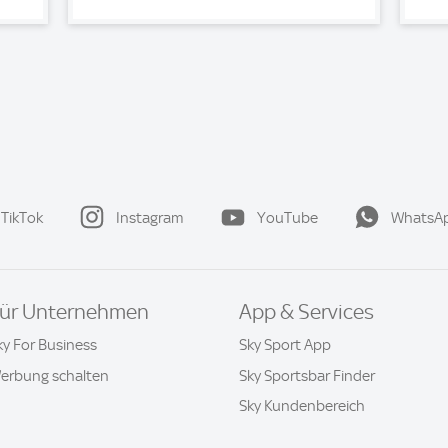
TikTok
Instagram
YouTube
WhatsA
ür Unternehmen
App & Services
ky For Business
Sky Sport App
erbung schalten
Sky Sportsbar Finder
Sky Kundenbereich