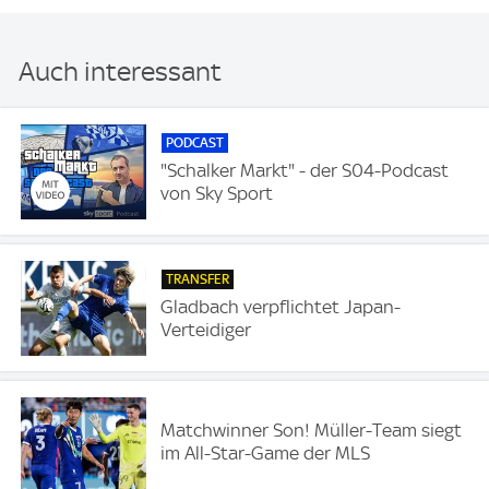
Auch interessant
PODCAST
"Schalker Markt" - der S04-Podcast
von Sky Sport
TRANSFER
Gladbach verpflichtet Japan-
Verteidiger
Matchwinner Son! Müller-Team siegt
im All-Star-Game der MLS