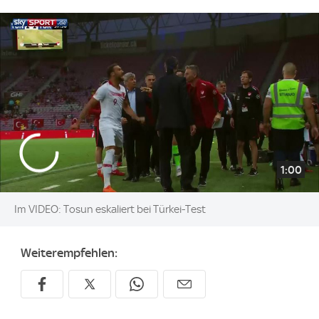
1:00
Im VIDEO: Tosun eskaliert bei Türkei-Test
Weiterempfehlen: