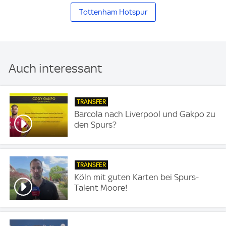
Tottenham Hotspur
Auch interessant
TRANSFER
Barcola nach Liverpool und Gakpo zu
den Spurs?
TRANSFER
Köln mit guten Karten bei Spurs-
Talent Moore!