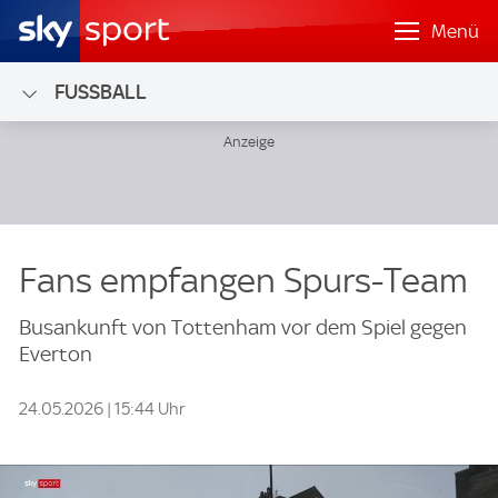
Menü
FUSSBALL
Fans empfangen Spurs-Team
Busankunft von Tottenham vor dem Spiel gegen
Everton
24.05.2026 | 15:44 Uhr