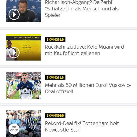
Richarlison-Abgang? De Zerbi:
''Schätze ihn als Mensch und als
Spieler''
TRANSFER
Rückkehr zu Juve: Kolo Muani wird
mit Kaufpflicht geliehen
TRANSFER
Mehr als 50 Millionen Euro! Vuskovic-
Deal offiziell
TRANSFER
Rekord-Deal fix! Tottenham holt
Newcastle-Star