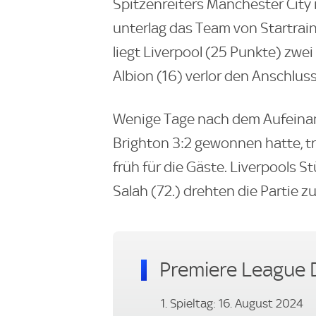
Spitzenreiters Manchester City
unterlag das Team von Startraine
liegt Liverpool (25 Punkte) zwei
Albion (16) verlor den Anschlus
Wenige Tage nach dem Aufeinand
Brighton 3:2 gewonnen hatte, t
früh für die Gäste. Liverpools
Salah (72.) drehten die Partie 
Premiere League 
1. Spieltag: 16. August 2024