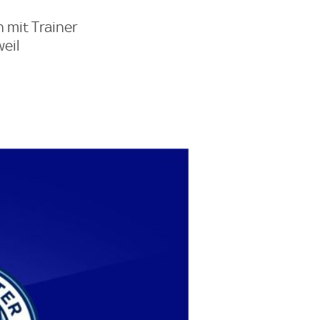
 mit Trainer
eil