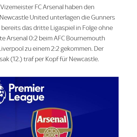
d Vizemeister FC Arsenal haben den
 Newcastle United unterlagen die Gunners
 bereits das dritte Ligaspiel in Folge ohne
atte Arsenal 0:2 beim AFC Bournemouth
Liverpool zu einem 2:2 gekommen. Der
k (12.) traf per Kopf für Newcastle.