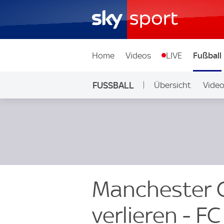
Home
Videos
LIVE
Fußball
FUSSBALL
Übersicht
Vide
Auf Sky
Manchester C
verlieren - F