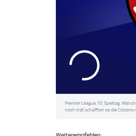
Premier League, 10, Spieltag: Manch
noch traf, schafften es die Citizen
Weiterempfehlen: