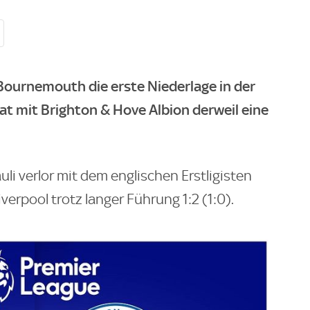
Bournemouth die erste Niederlage in der
hat mit Brighton & Hove Albion derweil eine
uli verlor mit dem englischen Erstligisten
erpool trotz langer Führung 1:2 (1:0).