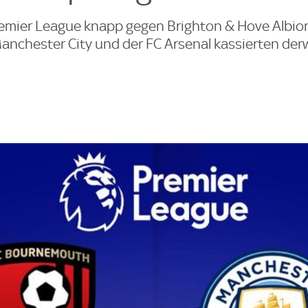
Premier League knapp gegen Brighton & Hove Albion
nchester City und der FC Arsenal kassierten derw