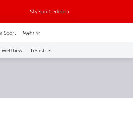
Sky Sport erleben
r Sport
Mehr
& Wettbew.
Transfers