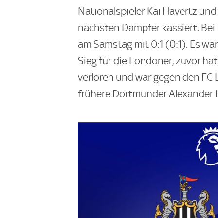
Nationalspieler Kai Havertz un
nächsten Dämpfer kassiert. Bei
am Samstag mit 0:1 (0:1). Es war
Sieg für die Londoner, zuvor h
verloren und war gegen den FC 
frühere Dortmunder Alexander Isa