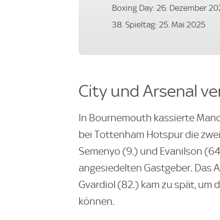
Boxing Day: 26. Dezember 20
38. Spieltag: 25. Mai 2025
City und Arsenal ve
In Bournemouth kassierte Manc
bei Tottenham Hotspur die zweit
Semenyo (9.) und Evanilson (64.)
angesiedelten Gastgeber. Das A
Gvardiol (82.) kam zu spät, um
können.