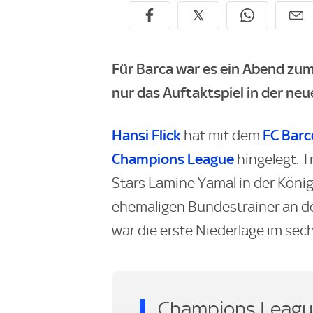
Für Barca war es ein Abend zum
nur das Auftaktspiel in der neu
Hansi Flick
FC Barc
hat mit dem
Champions League
hingelegt. T
Stars Lamine Yamal in der König
ehemaligen Bundestrainer an der 
war die erste Niederlage im sech
Champions League