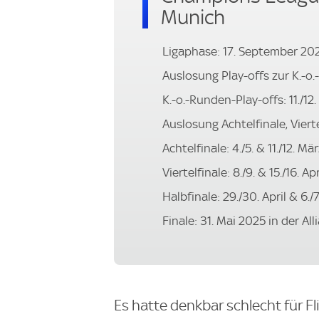
Munich
Ligaphase: 17. September 2024 
Auslosung Play-offs zur K.-o.
K.-o.-Runden-Play-offs: 11./12
Auslosung Achtelfinale, Vierte
Achtelfinale: 4./5. & 11./12. M
Viertelfinale: 8./9. & 15./16. Ap
Halbfinale: 29./30. April & 6./
Finale: 31. Mai 2025 in der A
Es hatte denkbar schlecht für F