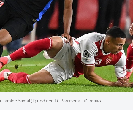
 Lamine Yamal (l.) und den FC Barcelona.
© Imago