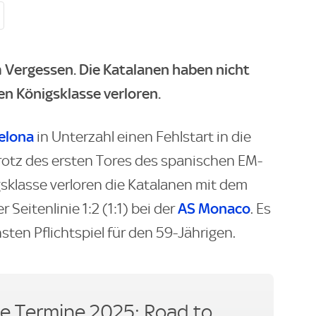
 Vergessen. Die Katalanen haben nicht
en Königsklasse verloren.
elona
in Unterzahl einen Fehlstart in die
rotz des ersten Tores des spanischen EM-
sklasse verloren die Katalanen mit dem
AS Monaco
Seitenlinie 1:2 (1:1) bei der
. Es
sten Pflichtspiel für den 59-Jährigen.
 Termine 2025: Road to