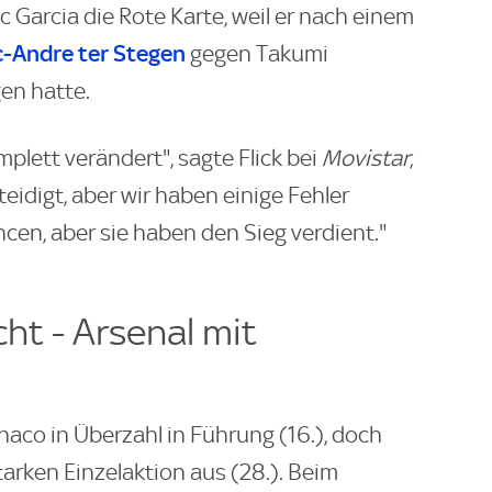
c Garcia die Rote Karte, weil er nach einem
-Andre ter Stegen
gegen Takumi
en hatte.
mplett verändert", sagte Flick bei
Movistar
,
eidigt, aber wir haben einige Fehler
cen, aber sie haben den Sieg verdient."
cht - Arsenal mit
co in Überzahl in Führung (16.), doch
tarken Einzelaktion aus (28.). Beim