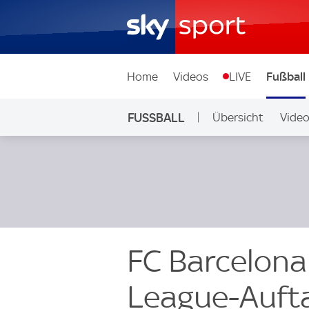
Home
Videos
LIVE
Fußball
FUSSBALL
Übersicht
Vide
Auf Sky
FC Barcelona
League-Aufta