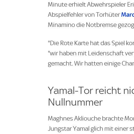
Minute erhielt Abwehrspieler Eri
Marc
Abspielfehler von Torhüter
Minamino die Notbremse gezog
"Die Rote Karte hat das Spiel ko
"wir haben mit Leidenschaft vert
gemacht. Wir hatten einige Chan
Yamal-Tor reicht ni
Nullnummer
Maghnes Akliouche brachte Mona
Jungstar Yamal glich mit einer s