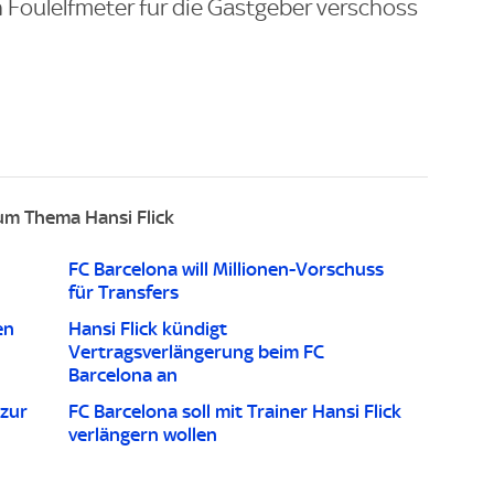
 Foulelfmeter für die Gastgeber verschoss
um Thema Hansi Flick
FC Barcelona will Millionen-Vorschuss
für Transfers
en
Hansi Flick kündigt
Vertragsverlängerung beim FC
Barcelona an
 zur
FC Barcelona soll mit Trainer Hansi Flick
verlängern wollen