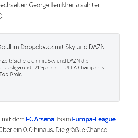
chselten George Ilenikhena sah ter
).
ßball im Doppelpack mit Sky und DAZN
 Zeit: Sichere dir mit Sky und DAZN die
ndesliga und 121 Spiele der UEFA Champions
Top-Preis.
FC Arsenal
Europa-League
 mit dem
beim
-
über ein 0:0 hinaus. Die größte Chance