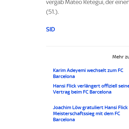
vergab Mateo Retegui, der einen
(51.).
SID
Mehr z
Karim Adeyemi wechselt zum FC
Barcelona
Hansi Flick verlängert offiziell sein
Vertrag beim FC Barcelona
Joachim Löw gratuliert Hansi Flick
Meisterschaftssieg mit dem FC
Barcelona