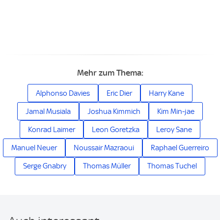
Mehr zum Thema:
Alphonso Davies
Eric Dier
Harry Kane
Jamal Musiala
Joshua Kimmich
Kim Min-jae
Konrad Laimer
Leon Goretzka
Leroy Sane
Manuel Neuer
Noussair Mazraoui
Raphael Guerreiro
Serge Gnabry
Thomas Müller
Thomas Tuchel