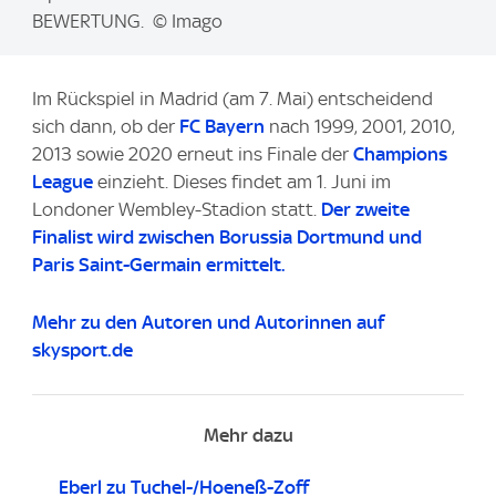
g
BEWERTUNG. © Imago
e
:
Im Rückspiel in Madrid (am 7. Mai) entscheidend
sich dann, ob der
FC Bayern
nach 1999, 2001, 2010,
2013 sowie 2020 erneut ins Finale der
Champions
League
einzieht. Dieses findet am 1. Juni im
Londoner Wembley-Stadion statt.
Der zweite
Finalist wird zwischen Borussia Dortmund und
Paris Saint-Germain ermittelt.
Mehr zu den Autoren und Autorinnen auf
skysport.de
Mehr dazu
Eberl zu Tuchel-/Hoeneß-Zoff