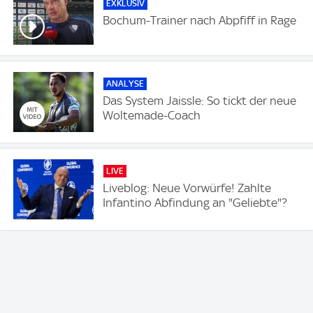
EXKLUSIV
Bochum-Trainer nach Abpfiff in Rage
ANALYSE
Das System Jaissle: So tickt der neue
Woltemade-Coach
LIVE
Liveblog: Neue Vorwürfe! Zahlte
Infantino Abfindung an "Geliebte"?