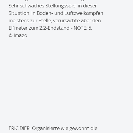
a
Sehr schwaches Stellungsspiel in dieser
g
Situation. In Boden- und Luftzweikämpfen
e
meistens zur Stelle, verursachte aber den
:
Elfmeter zum 2:2-Endstand - NOTE: 5.
© Imago
I
ERIC DIER: Organisierte wie gewohnt die