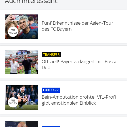
Auch interessant
Fünf Erkenntnisse der Asien-Tour
des FC Bayern
TRANSFER
Offiziell! Bayer verlängert mit Bosse-
Duo
EXKLUSIV
Bein-Amputation drohte! VfL-Profi
gibt emotionalen Einblick