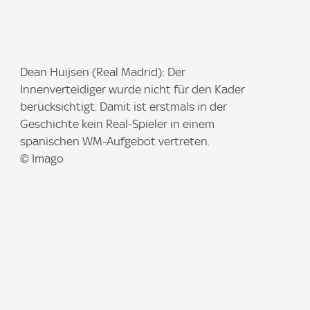
I
Dean Huijsen (Real Madrid): Der
m
Innenverteidiger wurde nicht für den Kader
a
berücksichtigt. Damit ist erstmals in der
g
Geschichte kein Real-Spieler in einem
e
spanischen WM-Aufgebot vertreten.
:
© Imago