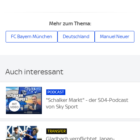
Mehr zum Thema:
FC Bayern München
Deutschland
Manuel Neuer
Auch interessant
PODCAST
"Schalker Markt" - der S04-Podcast
von Sky Sport
TRANSFER
Gladbach verpflichtet Japan-