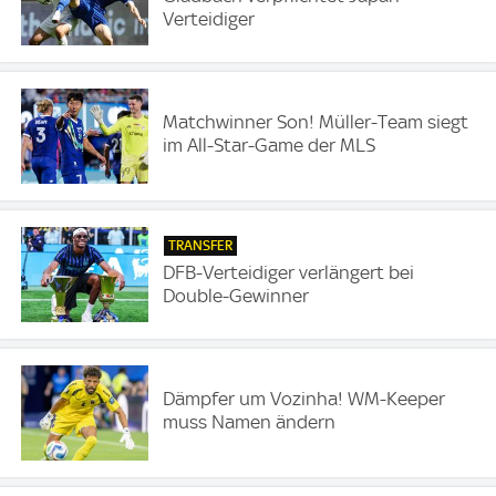
Verteidiger
Matchwinner Son! Müller-Team siegt
im All-Star-Game der MLS
TRANSFER
DFB-Verteidiger verlängert bei
Double-Gewinner
Dämpfer um Vozinha! WM-Keeper
muss Namen ändern