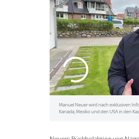
Manuel Neuer wird nach exklusiven In
Kanada, Mexiko und den USA in den Kad