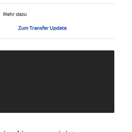
Mehr dazu
Zum Transfer Update