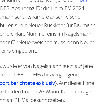
smann erinnert stark an jene von
en DFB-Abstinenz für die Heim-EM 2024
almannschaftskarriere anschließend
bitter ist die Neuer-Rückkehr für Baumann,
ion die klare Nummer eins im Nagelsmann-
ieder für Neuer weichen muss, denn Neuer
 eins eingeplant.
, wurde er von Nagelsmann auch auf jene
 die der DFB der FIFA bis vergangenen
port berichtete exklusiv
). Auf dieser Liste
die für den finalen 26-Mann-Kader infrage
nn am 21. Mai bekanntgeben.