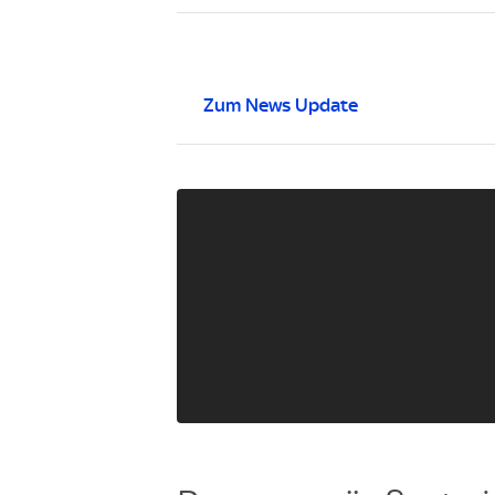
Zum News Update