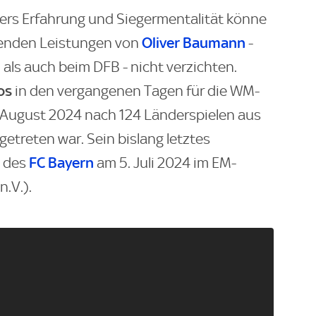
ers Erfahrung und Siegermentalität könne
Oliver Baumann
genden Leistungen von
-
m
als auch beim DFB - nicht verzichten.
os
in den vergangenen Tagen für die WM-
 August 2024 nach 124 Länderspielen aus
etreten war. Sein bislang letztes
FC Bayern
n des
am 5. Juli 2024 im EM-
n.V.).