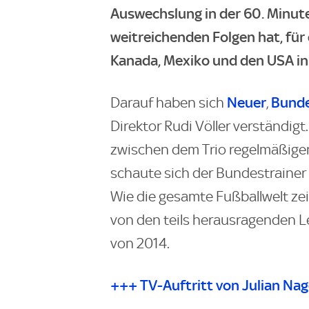
Auswechslung in der 60. Minut
weitreichenden Folgen hat, fü
Kanada, Mexiko und den USA in
Neuer
Bunde
Darauf haben sich
,
Direktor Rudi Völler verständig
zwischen dem Trio regelmäßige
schaute sich der Bundestrainer 
Wie die gesamte Fußballwelt ze
von den teils herausragenden L
von 2014.
+++ TV-Auftritt von Julian N