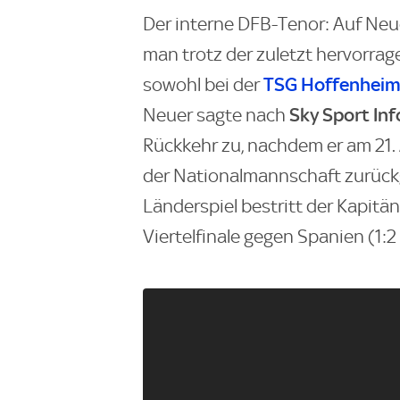
Der interne DFB-Tenor: Auf Neu
man trotz der zuletzt hervorra
TSG Hoffenhei
sowohl bei der
Sky Sport Inf
Neuer sagte nach
Rückkehr zu, nachdem er am 21.
der Nationalmannschaft zurückg
Länderspiel bestritt der Kapitä
Viertelfinale gegen Spanien (1:2 