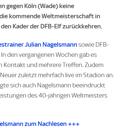
en gegen Köln (Wade) keine
r die kommende Weltmeisterschaft in
 den Kader der DFB-Elf zurückkehren.
strainer Julian Nagelsmann
sowie DFB-
t. In den vergangenen Wochen gab es
n Kontakt und mehrere Treffen. Zudem
Neuer zuletzt mehrfach live im Stadion an.
igte sich auch Nagelsmann beeindruckt
eistungen des 40-jährigen Weltmeisters
agelsmann zum Nachlesen +++