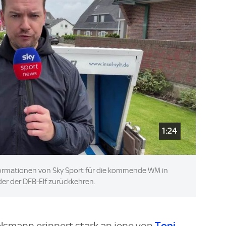
1:24
formationen von Sky Sport für die kommende WM in
er der DFB-Elf zurückkehren.
Toni