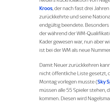
Neuers Rückholaktion von Nagel
Kroos
, der nach fast drei Jahr
zurückkehrte und seine Nation
endgültig beendete. Besonders 
der während der WM-Qualifikat
Kader gewesen war, nun aber w
ist bei der WM als neue Nummer
Damit Neuer zurückkehren kann
nicht öffentliche Liste gesetzt,
Sky S
Montag vorlegen musste (
müssen alle 55 Spieler stehen, 
kommen. Diesen wird Nagelsma