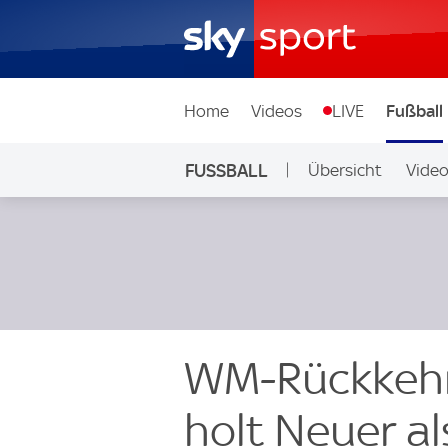
Home
Videos
LIVE
Fußball
FUSSBALL
Übersicht
Vide
Auf Sky
WM-Rückkehr
holt Neuer a