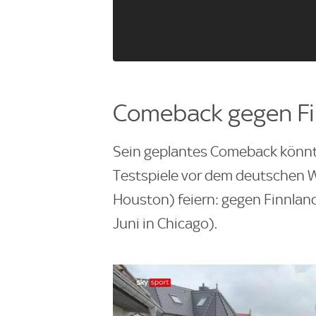
Comeback gegen Fi
Sein geplantes Comeback könnte
Testspiele vor dem deutschen W
Houston) feiern: gegen Finnland
Juni in Chicago).