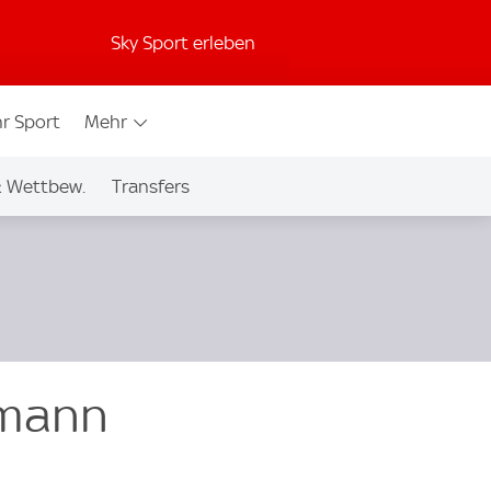
Sky Sport erleben
r Sport
Mehr
& Wettbew.
Transfers
smann