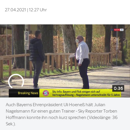
27.04.2021 | 12:27 Uhr
0:36
Auch Bayerns Ehrenpräsident Uli Hoeneß hält Julian
Nagelsmann für einen guten Trainer - Sky Reporter Torben
Hoffmann konnte ihn noch kurz sprechen (Videolänge: 36
Sek.).