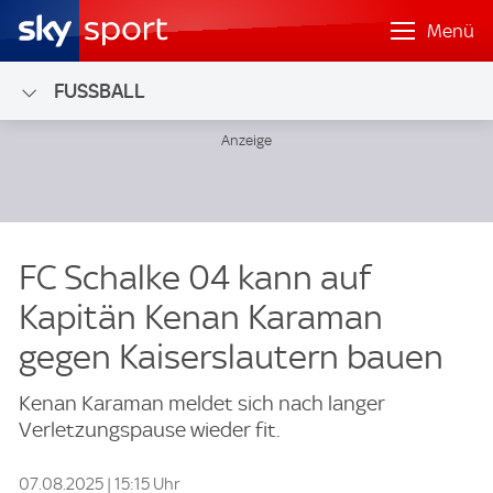
Menü
FUSSBALL
FC Schalke 04 kann auf
Kapitän Kenan Karaman
gegen Kaiserslautern bauen
Kenan Karaman meldet sich nach langer
Verletzungspause wieder fit.
07.08.2025 | 15:15 Uhr