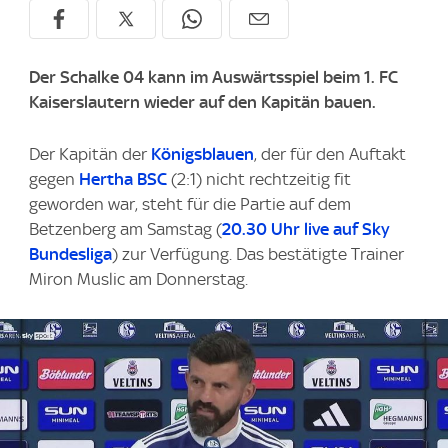
Der Schalke 04 kann im Auswärtsspiel beim 1. FC
Kaiserslautern wieder auf den Kapitän bauen.
Der Kapitän der
Königsblauen
, der für den Auftakt
gegen
Hertha BSC
(2:1) nicht rechtzeitig fit
geworden war, steht für die Partie auf dem
Betzenberg am Samstag (
20.30 Uhr live auf Sky
Bundesliga
) zur Verfügung. Das bestätigte Trainer
Miron Muslic am Donnerstag.