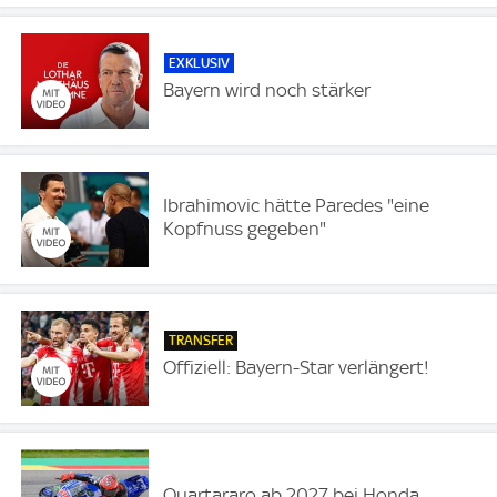
EXKLUSIV
Bayern wird noch stärker
Ibrahimovic hätte Paredes "eine
Kopfnuss gegeben"
TRANSFER
Offiziell: Bayern-Star verlängert!
Quartararo ab 2027 bei Honda