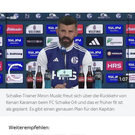
1:07
Schalke-Trainer Miron Muslic freut sich über die Rückkehr von
Kenan Karaman beim FC Schalke 04 und das er früher fit ist
als geplant. Es gibt einen genauen Plan für den Kapitän.
Weiterempfehlen: