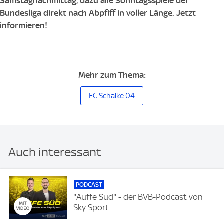
Samstagnachmittag, dazu alle Sonntagsspiele der
Bundesliga direkt nach Abpfiff in voller Länge.
Jetzt
informieren
!
Mehr zum Thema:
FC Schalke 04
Auch interessant
PODCAST
"Auffe Süd" - der BVB-Podcast von
Sky Sport