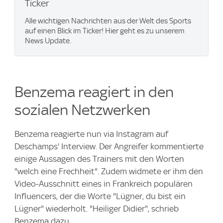
Ticker
Alle wichtigen Nachrichten aus der Welt des Sports
auf einen Blick im Ticker! Hier geht es zu unserem
News Update.
Benzema reagiert in den
sozialen Netzwerken
Benzema reagierte nun via Instagram auf
Deschamps' Interview. Der Angreifer kommentierte
einige Aussagen des Trainers mit den Worten
"welch eine Frechheit". Zudem widmete er ihm den
Video-Ausschnitt eines in Frankreich populären
Influencers, der die Worte "Lügner, du bist ein
Lügner" wiederholt. "Heiliger Didier", schrieb
Benzema dazu.