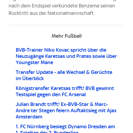
nach dem Endspiel verkündete Benzema seinen
Rücktritt aus der Nationalmannschaft.
Mehr Fußball
BVB-Trainer Niko Kovac spricht über die
Neuzugänge Karetsas und Prates sowie über
Youngster Mane
Transfer Update - alle Wechsel & Gerüchte
im Überblick
Königstransfer Karetsas trifft! BVB gewinnt
Testspiel gegen den FC Arsenal
Julian Brandt trifft! Ex-BVB-Star & Marc-
Andre ter Stegen feiern Auftaktsieg mit Ajax
Amsterdam
1. FC Nürnberg besiegt Dynamo Dresden am
1. Spieltag der 2. Bundesliga