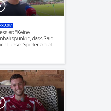
XKLUSIV
essler: ''Keine
nhaltspunkte, dass Said
icht unser Spieler bleibt''