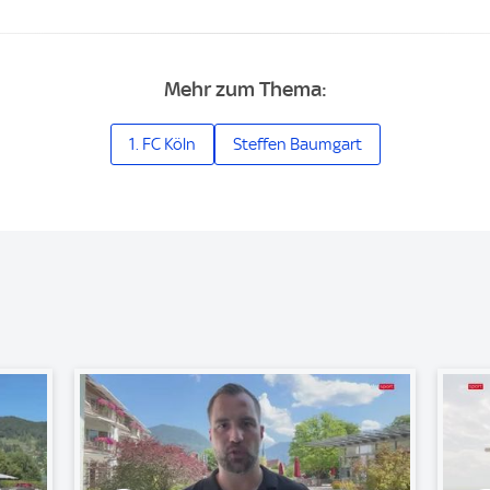
Mehr zum Thema:
1. FC Köln
Steffen Baumgart