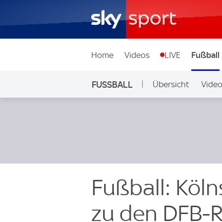
Home
Videos
LIVE
Fußball
FUSSBALL
Übersicht
Vide
Auf Sky
Fußball: Köl
zu den DFB-