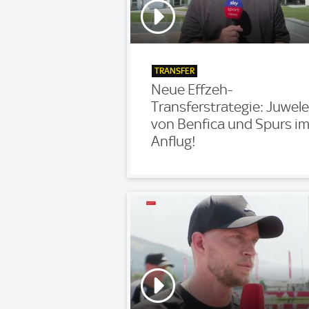
TRANSFER
Neue Effzeh-
Transferstrategie: Juwele
von Benfica und Spurs i
Anflug!