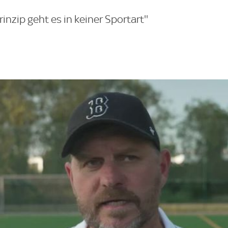
nzip geht es in keiner Sportart''