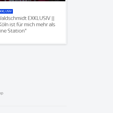
XKLUSIV
aldschmidt EXKLUSIV ||
Köln ist für mich mehr als
ine Station"
pp