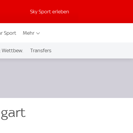
Sky Sport erleben
r Sport
Mehr
& Wettbew.
Transfers
mgart