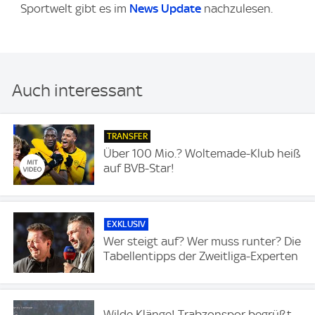
Sportwelt gibt es im
News Update
nachzulesen.
Auch interessant
TRANSFER
Über 100 Mio.? Woltemade-Klub heiß
auf BVB-Star!
EXKLUSIV
Wer steigt auf? Wer muss runter? Die
Tabellentipps der Zweitliga-Experten
Wilde Klänge! Trabzonspor begrüßt