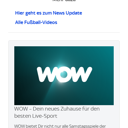
Hier geht es zum News Update
Alle Fußball-Videos
WOW – Dein neues Zuhause für den
besten Live-Sport
WOW bietet Dir nicht nur alle Samstagsspiele der