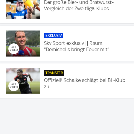
Der große Bier- und Bratwurst-
Vergleich der Zweitliga-Klubs
EXKLUSIV
Sky Sport exklusiv || Raum:
"Demichelis bringt Feuer mit"
TRANSFER
Offiziell! Schalke schlägt bei BL-Klub
zu