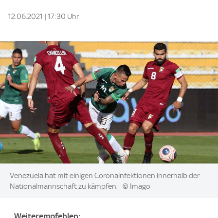
12.06.2021 | 17:30 Uhr
Image:
Venezuela hat mit einigen Coronainfektionen innerhalb der
Nationalmannschaft zu kämpfen.
© Imago
Weiterempfehlen: