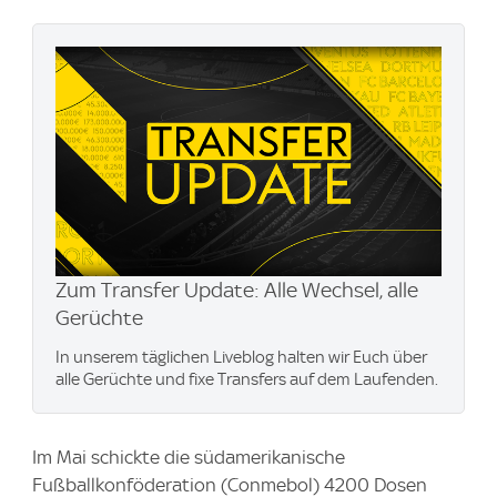
Zum Transfer Update: Alle Wechsel, alle
Gerüchte
In unserem täglichen Liveblog halten wir Euch über
alle Gerüchte und fixe Transfers auf dem Laufenden.
Im Mai schickte die südamerikanische
Fußballkonföderation (Conmebol) 4200 Dosen