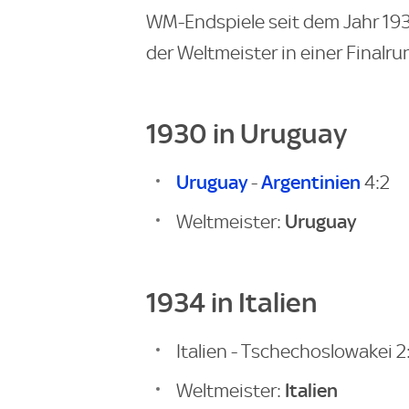
WM-Endspiele seit dem Jahr 193
der Weltmeister in einer Finalru
1930 in Uruguay
Uruguay
Argentinien
-
4:2
Uruguay
Weltmeister:
1934 in Italien
Italien - Tschechoslowakei 2:
Italien
Weltmeister: