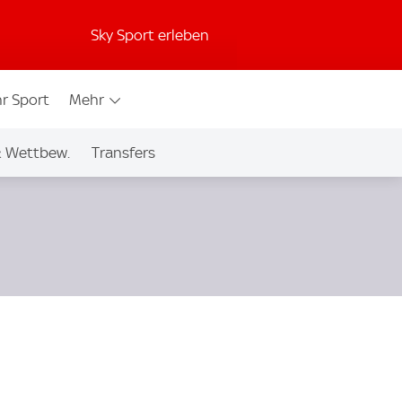
Sky Sport erleben
r Sport
Mehr
& Wettbew.
Transfers