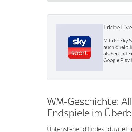
Erlebe Liv
Mit der Sky 
auch direkt 
als Second S
Google Play 
WM-Geschichte: Al
Endspiele im Überb
Untenstehend findest du alle Fi