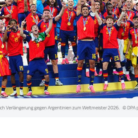
ach Verlängerung gegen Argentinien zum Weltmeister 2026.
© DPA 