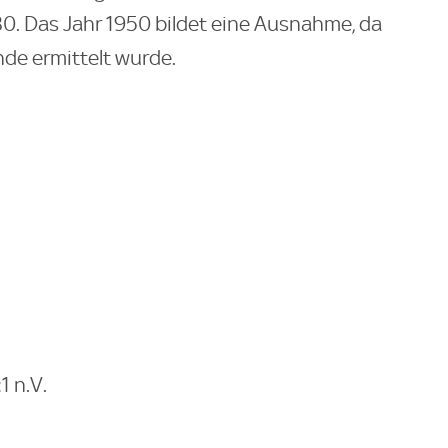
0. Das Jahr 1950 bildet eine Ausnahme, da
nde ermittelt wurde.
1 n.V.