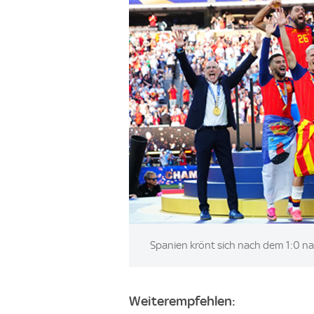
Image:
Spanien krönt sich nach dem 1:0 n
Weiterempfehlen: