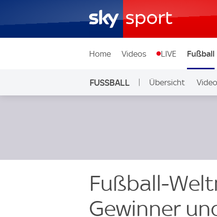
Home
Videos
LIVE
Fußball
FUSSBALL
Übersicht
Vide
Auf Sky
Fußball-Welt
Gewinner und