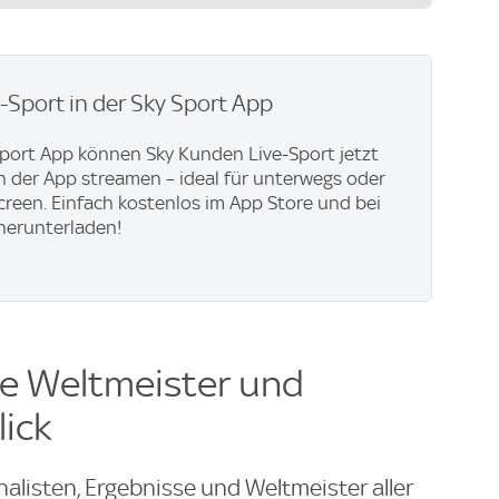
e-Sport in der Sky Sport App
Sport App können Sky Kunden Live-Sport jetzt
in der App streamen – ideal für unterwegs oder
creen. Einfach kostenlos im App Store und bei
herunterladen!
le Weltmeister und
lick
nalisten, Ergebnisse und Weltmeister aller