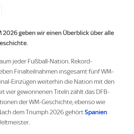
2026 geben wir einen Überblick über alle
eschichte.
Traum jeder Fußball-Nation. Rekord-
sieben Finalteilnahmen insgesamt fünf WM-
Final-Einzügen weiterhin die Nation mit den
t vier gewonnenen Titeln zählt das DFB-
ationen der WM-Geschichte, ebenso wie
Spanien
n. Nach dem Triumph 2026 gehört
eltmeister.