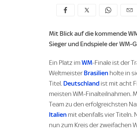
Mit Blick auf die kommende WM 
Sieger und Endspiele der WM-G
WM
Ein Platz im
-Finale ist der 
Brasilien
Weltmeister
holte in 
Deutschland
Titel.
ist mit acht 
meisten WM-Finalteilnahmen. Mi
Team zu den erfolgreichsten N
Italien
mit ebenfalls vier Titel
nun zum Kreis der zweifachen W