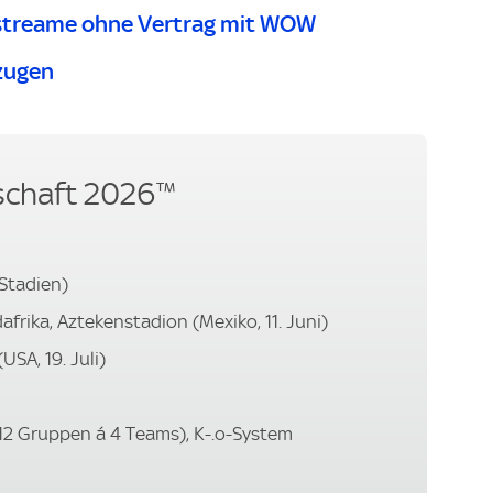
streame ohne Vertrag mit WOW
zugen
schaft 2026™
 Stadien)
afrika, Aztekenstadion (Mexiko, 11. Juni)
USA, 19. Juli)
12 Gruppen á 4 Teams), K-.o-System