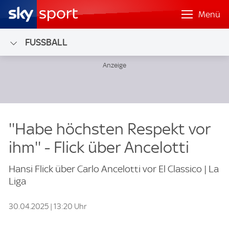
Menü
FUSSBALL
''Habe höchsten Respekt vor
ihm'' - Flick über Ancelotti
Hansi Flick über Carlo Ancelotti vor El Classico | La
Liga
30.04.2025 | 13:20 Uhr