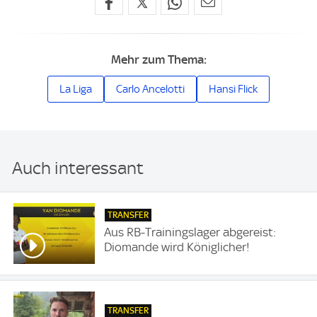
Mehr zum Thema:
La Liga
Carlo Ancelotti
Hansi Flick
Auch interessant
TRANSFER
Aus RB-Trainingslager abgereist:
Diomande wird Königlicher!
TRANSFER