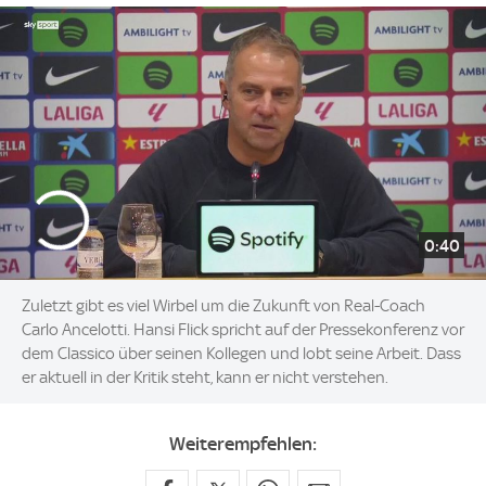
0:40
Zuletzt gibt es viel Wirbel um die Zukunft von Real-Coach
Carlo Ancelotti. Hansi Flick spricht auf der Pressekonferenz vor
dem Classico über seinen Kollegen und lobt seine Arbeit. Dass
er aktuell in der Kritik steht, kann er nicht verstehen.
Weiterempfehlen: