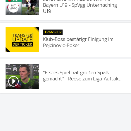
Bayern U19 - SpVgg Unterhaching
U19
TRANSFER
Klub-Boss bestätigt Einigung im
Pejcinovic-Poker
''Erstes Spiel hat großen Spaß
gemacht'' - Reese zum Liga-Auftakt