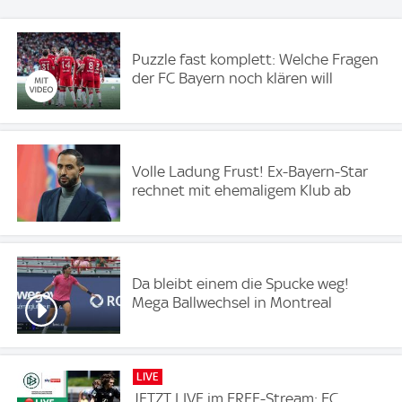
Puzzle fast komplett: Welche Fragen
der FC Bayern noch klären will
Volle Ladung Frust! Ex-Bayern-Star
rechnet mit ehemaligem Klub ab
Da bleibt einem die Spucke weg!
Mega Ballwechsel in Montreal
LIVE
JETZT LIVE im FREE-Stream: FC