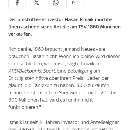
Der umstrittene Investor Hasan Ismaik möchte
überraschend seine Anteile am TSV 1860 München
verkaufen.
"Ich denke, 1860 braucht jemand Neues - sie
brauchen Hasan nicht. Wenn ich bleibe, wird dieser
Club so bleiben, wie er ist", sagte Ismaik im
ARD/Blickpunkt Sport
. Eine Beteiligung am
Drittligisten hätte aber ihren Preis: "Jeder, der
glaubt, die Fähigkeit zu haben, 1860 zu kaufen -
meine Tür steht offen. Aber wenn er nicht 200 bis
300 Millionen hat, wird es für ihn nicht
funktionieren."
Ismaik ist seit 14 Jahren Investor und Anteilseigner
des Fußball-Traditionsklubs, seitdem lief nahezu