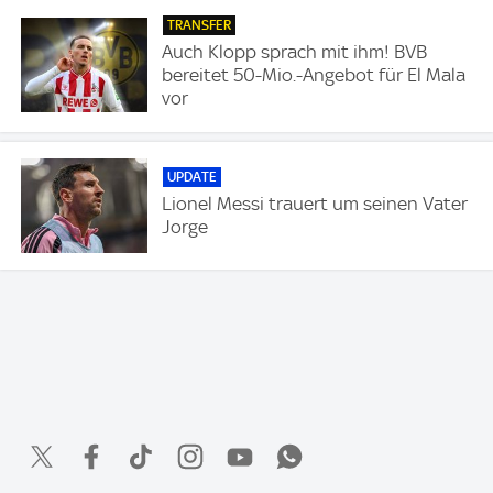
TRANSFER
Auch Klopp sprach mit ihm! BVB
bereitet 50-Mio.-Angebot für El Mala
vor
UPDATE
Lionel Messi trauert um seinen Vater
Jorge