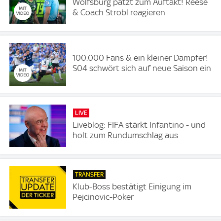
Wolfsburg patzt zum Auftakt! Reese
& Coach Strobl reagieren
100.000 Fans & ein kleiner Dämpfer!
S04 schwört sich auf neue Saison ein
LIVE
Liveblog: FIFA stärkt Infantino - und
holt zum Rundumschlag aus
TRANSFER
Klub-Boss bestätigt Einigung im
Pejcinovic-Poker