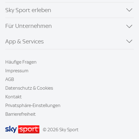
Sky Sport erleben
Für Unternehmen
App & Services
Häufige Fragen
Impressum
AGB
Datenschutz & Cookies
Kontakt
Privatsphäre-Einstellungen
Barrierefreiheit
© 2026 Sky Sport