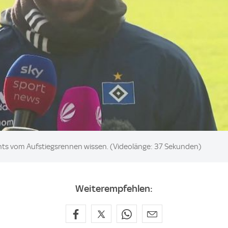
chts vom Aufstiegsrennen wissen. (Videolänge: 37 Sekunden)
Weiterempfehlen: