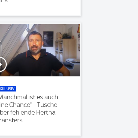
XKLUSIV
Manchmal ist es auch
ine Chance" - Tusche
ber fehlende Hertha-
ransfers