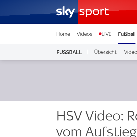
Home
Videos
LIVE
Fußball
FUSSBALL
Übersicht
Vide
Auf Sky
HSV Video: Ro
vom Aufstie