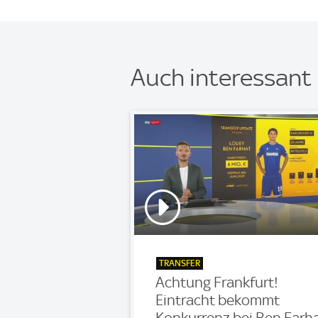
Auch interessant
TRANSFER
Achtung Frankfurt!
Eintracht bekommt
Konkurrenz bei Ben Farh