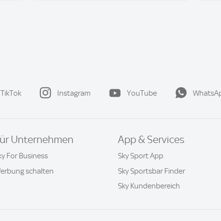
TikTok
Instagram
YouTube
WhatsA
ür Unternehmen
App & Services
ky For Business
Sky Sport App
erbung schalten
Sky Sportsbar Finder
Sky Kundenbereich