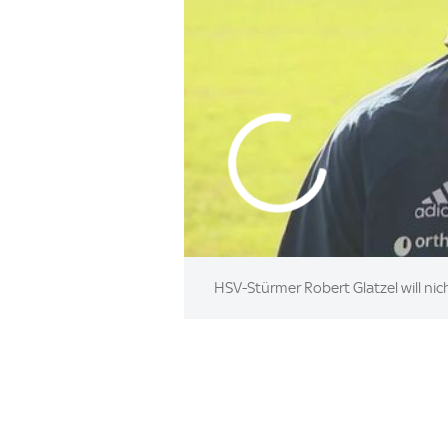
HSV-Stürmer Robert Glatzel will ni