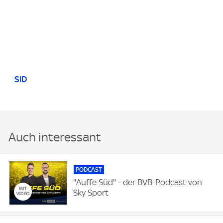
SID
Auch interessant
PODCAST
"Auffe Süd" - der BVB-Podcast von
Sky Sport