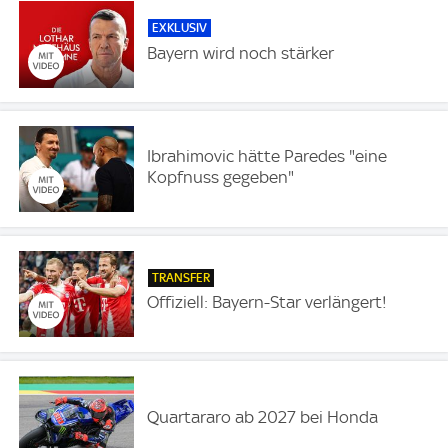
EXKLUSIV
Bayern wird noch stärker
Ibrahimovic hätte Paredes "eine
Kopfnuss gegeben"
TRANSFER
Offiziell: Bayern-Star verlängert!
Quartararo ab 2027 bei Honda