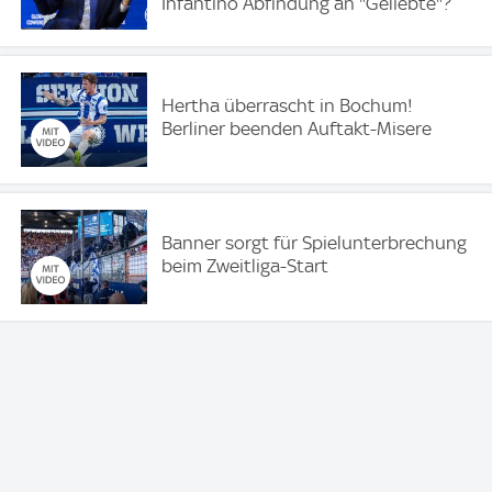
Infantino Abfindung an "Geliebte"?
Hertha überrascht in Bochum!
Berliner beenden Auftakt-Misere
Banner sorgt für Spielunterbrechung
beim Zweitliga-Start