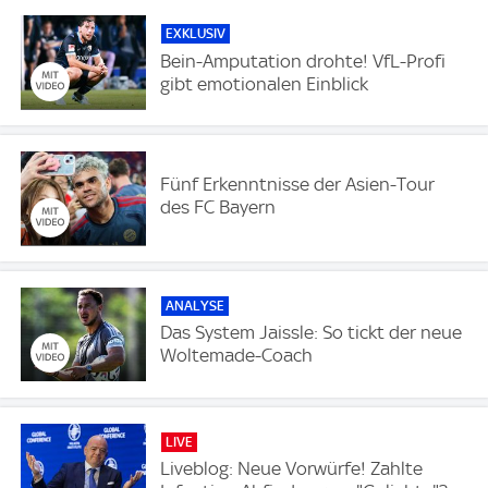
EXKLUSIV
Bein-Amputation drohte! VfL-Profi
gibt emotionalen Einblick
Fünf Erkenntnisse der Asien-Tour
des FC Bayern
ANALYSE
Das System Jaissle: So tickt der neue
Woltemade-Coach
LIVE
Liveblog: Neue Vorwürfe! Zahlte