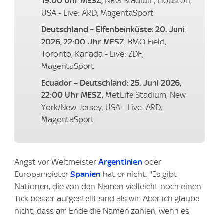
19:00 Uhr MESZ,
NRG Stadium, Houston,
USA - Live: ARD, MagentaSport
Deutschland – Elfenbeinküste: 20. Juni
2026, 22:00 Uhr MESZ
, BMO Field,
Toronto, Kanada - Live: ZDF,
MagentaSport
Ecuador – Deutschland: 25. Juni 2026,
22:00 Uhr MESZ
, MetLife Stadium, New
York/New Jersey, USA - Live: ARD,
MagentaSport
Angst vor Weltmeister
Argentinien
oder
Europameister
Spanien
hat er nicht. "Es gibt
Nationen, die von den Namen vielleicht noch einen
Tick besser aufgestellt sind als wir. Aber ich glaube
nicht, dass am Ende die Namen zählen, wenn es