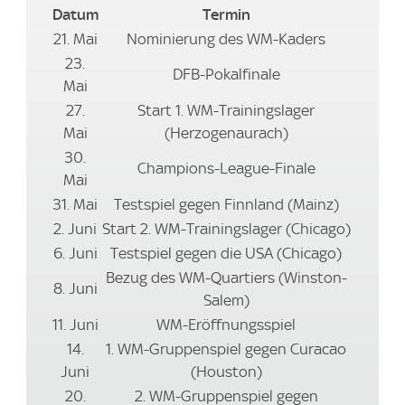
Datum
Termin
21. Mai
Nominierung des WM-Kaders
23.
DFB-Pokalfinale
Mai
27.
Start 1. WM-Trainingslager
Mai
(Herzogenaurach)
30.
Champions-League-Finale
Mai
31. Mai
Testspiel gegen Finnland (Mainz)
2. Juni
Start 2. WM-Trainingslager (Chicago)
6. Juni
Testspiel gegen die USA (Chicago)
Bezug des WM-Quartiers (Winston-
8. Juni
Salem)
11. Juni
WM-Eröffnungsspiel
14.
1. WM-Gruppenspiel gegen Curacao
Juni
(Houston)
20.
2. WM-Gruppenspiel gegen