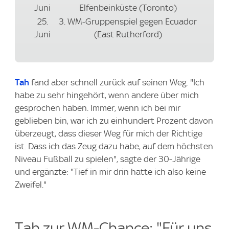
Juni
Elfenbeinküste (Toronto)
25.
3. WM-Gruppenspiel gegen Ecuador
Juni
(East Rutherford)
Tah
fand aber schnell zurück auf seinen Weg. "Ich
habe zu sehr hingehört, wenn andere über mich
gesprochen haben. Immer, wenn ich bei mir
geblieben bin, war ich zu einhundert Prozent davon
überzeugt, dass dieser Weg für mich der Richtige
ist. Dass ich das Zeug dazu habe, auf dem höchsten
Niveau Fußball zu spielen", sagte der 30-Jährige
und ergänzte: "Tief in mir drin hatte ich also keine
Zweifel."
Tah zur WM-Chance: "Für uns