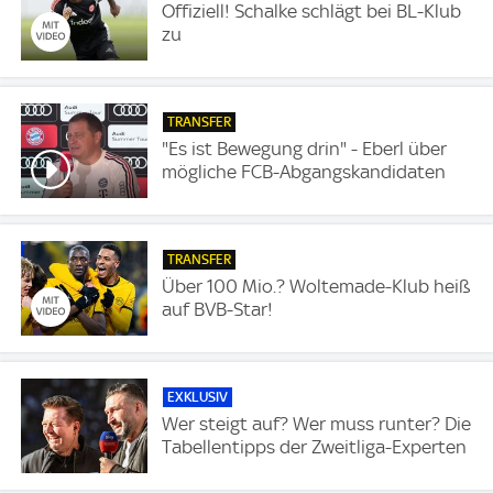
Offiziell! Schalke schlägt bei BL-Klub
zu
TRANSFER
"Es ist Bewegung drin" - Eberl über
mögliche FCB-Abgangskandidaten
TRANSFER
Über 100 Mio.? Woltemade-Klub heiß
auf BVB-Star!
EXKLUSIV
Wer steigt auf? Wer muss runter? Die
Tabellentipps der Zweitliga-Experten