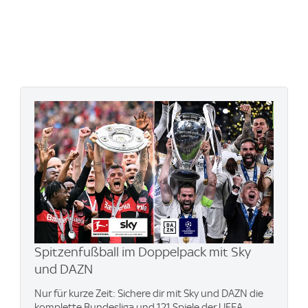
Spitzenfußball im Doppelpack mit Sky
und DAZN
Nur für kurze Zeit: Sichere dir mit Sky und DAZN die
komplette Bundesliga und 121 Spiele der UEFA