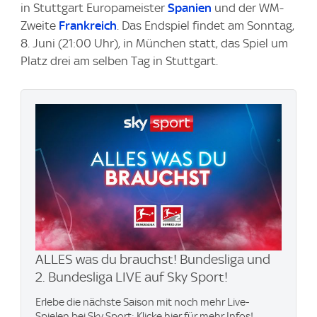
in Stuttgart Europameister
Spanien
und der WM-
Zweite
Frankreich
. Das Endspiel findet am Sonntag,
8. Juni (21:00 Uhr), in München statt, das Spiel um
Platz drei am selben Tag in Stuttgart.
ALLES was du brauchst! Bundesliga und
2. Bundesliga LIVE auf Sky Sport!
Erlebe die nächste Saison mit noch mehr Live-
Spielen bei Sky Sport: Klicke hier für mehr Infos!