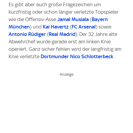
Es gibt aber auch große Fragezeichen um
kurzfristig oder schon länger verletzte Topspieler
wie die Offensiv-Asse
Jamal Musiala
(
Bayern
München
) und
Kai Havertz
(
FC Arsenal
) sowie
Antonio Rüdiger
(
Real Madrid
). Der 32 Jahre alte
Abwehrchef wurde gerade erst am linken Knie
operiert. Ganz sicher fehlen wird der langfristig am
Knie verletzte
Dortmunder
Nico Schlotterbeck
.