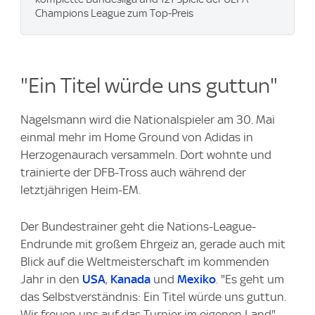
Champions League zum Top-Preis
"Ein Titel würde uns guttun"
Nagelsmann wird die Nationalspieler am 30. Mai
einmal mehr im Home Ground von Adidas in
Herzogenaurach versammeln. Dort wohnte und
trainierte der DFB-Tross auch während der
letztjährigen Heim-EM.
Der Bundestrainer geht die Nations-League-
Endrunde mit großem Ehrgeiz an, gerade auch mit
Blick auf die Weltmeisterschaft im kommenden
Jahr in den
USA
,
Kanada
und
Mexiko
. "Es geht um
das Selbstverständnis: Ein Titel würde uns guttun.
Wir freuen uns auf das Turnier im eigenen Land",