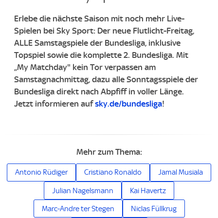
Erlebe die nächste Saison mit noch mehr Live-
Spielen bei Sky Sport: Der neue Flutlicht-Freitag,
ALLE Samstagspiele der Bundesliga, inklusive
Topspiel sowie die komplette 2. Bundesliga. Mit
„My Matchday" kein Tor verpassen am
Samstagnachmittag, dazu alle Sonntagsspiele der
Bundesliga direkt nach Abpfiff in voller Länge.
Jetzt informieren auf
sky.de/bundesliga
!
Mehr zum Thema:
Antonio Rüdiger
Cristiano Ronaldo
Jamal Musiala
Julian Nagelsmann
Kai Havertz
Marc-Andre ter Stegen
Niclas Füllkrug