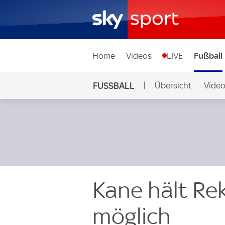
Home
Videos
LIVE
Fußball
FUSSBALL
Übersicht
Vide
Auf Sky
Kane hält Re
möglich