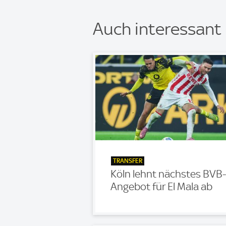
Auch interessant
TRANSFER
Köln lehnt nächstes BVB-
Angebot für El Mala ab