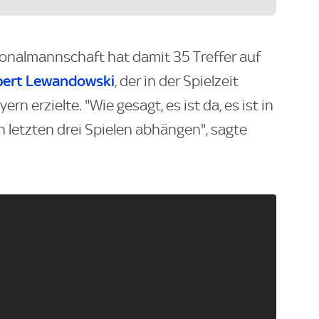
ionalmannschaft hat damit 35 Treffer auf
bert Lewandowski
, der in der Spielzeit
rn erzielte. "Wie gesagt, es ist da, es ist in
n letzten drei Spielen abhängen", sagte