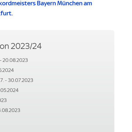
Rekordmeisters Bayern München am
furt.
son 2023/24
. - 20.08.2023
05.2024
07. - 30.07.2023
9.05.2024
023
14.08.2023