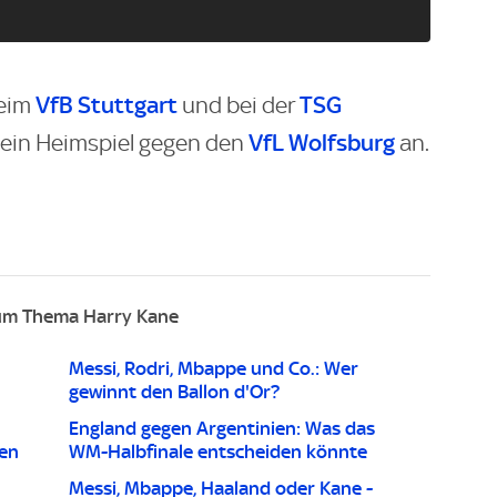
VfB Stuttgart
TSG
beim
und bei der
VfL Wolfsburg
 ein Heimspiel gegen den
an.
um Thema Harry Kane
Messi, Rodri, Mbappe und Co.: Wer
gewinnt den Ballon d'Or?
England gegen Argentinien: Was das
en
WM-Halbfinale entscheiden könnte
Messi, Mbappe, Haaland oder Kane -