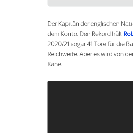
Der Kapitän der englischen Nat
Ro
dem Konto. Den Rekord hält
2020/21 sogar 41 Tore für die Baye
Reichweite. Aber es wird von de
Kane.