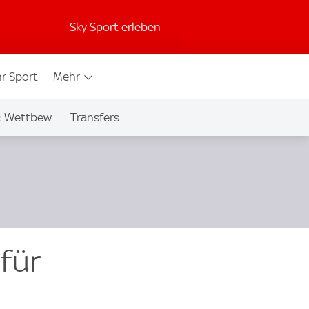
Sky Sport erleben
r Sport
Mehr
& Wettbew.
Transfers
für