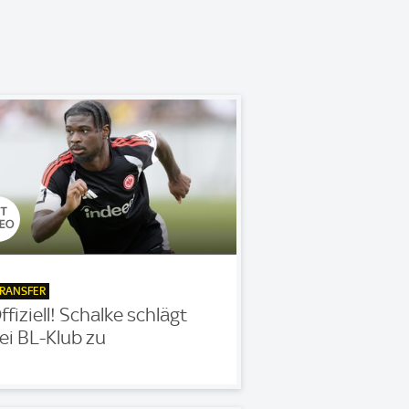
RANSFER
ffiziell! Schalke schlägt
ei BL-Klub zu