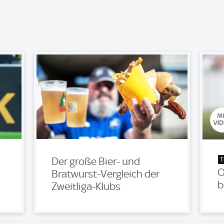
T
Der große Bier- und
O
Bratwurst-Vergleich der
b
Zweitliga-Klubs